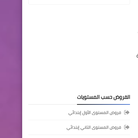
المستوى الثالث ابتدائي
فروض المراقبة المستمرة رقم
2 للدورة الأولى المستوى
الثالث إبتدائي (3AEP)
المستوى السادس ابتدائي
الفروض حسب المستويات
تجميعة امتحانات السادس
الإقليمية لنيل شهادة الدروس
فروض المستوى الأول إبتدائي
الابتدائية لسنة 2024
فروض المستوى الثاني إبتدائي