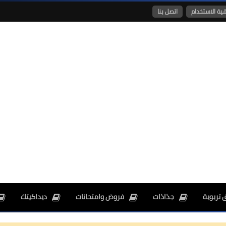
قية الاستخدام
اتصل بنا
26 ديسمبر 2024
26 ديسمبر 2024
 تربوية
جذاذات
فروض وامتحانات
ديداكيتك