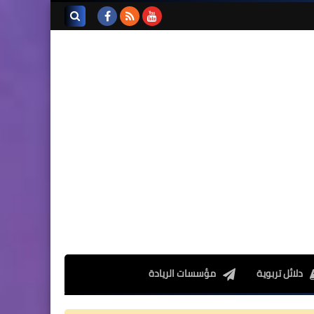
تجميعة امتحانات السادس
الإقليمية لنيل شهادة الدروس
بحث هذه
الابتدائية لسنة 2024
المدونة
الإلكترونية
المستوى الخامس ابتدائي
فروض المراقبة المستمرة رقم
2 للدورة الأولى المستوى
الخامس إبتدائي (5AEP)
دلائل تربوية
مؤسسات الريادة
المستوى الرابع ابتدائي
فروض المراقبة المستمرة رقم