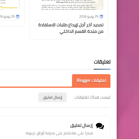
29 يونيو 2026
29 يونيو 2026
تمديد آخر أجل لإيداع طلبات الاستفادة
من منحة القسم الداخلي
تعليقات
تعليقات Blogger
ليست هناك تعليقات
إرسال تعليق
إرسال تعليق
شكرا على تفاعلكم على مدونة أوراق تربوية