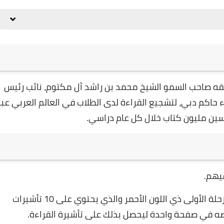
26 ديسمبر 2024
لقه صاحب السمو الشيخ محمد بن راشد آل مكتوم، نائب رئيس
ء حاكم دبي، لتشجيع القراءة لدى الطلاب في العالم العربي عبر
سين مليون كتاب خلال كل عام دراسي.
26 ديسمبر 2024
2- بعد التسجيل، يستلم كل طالب مسجل جواز المرحلة الأولى ذي اللون الأحمر والذي يحتوي على 10 تأشيرات