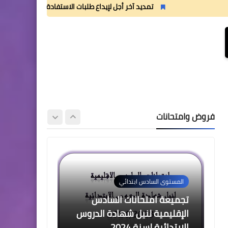
2 للدورة الأولى المستوى الرابع
تمديد آخر أجل لإيداع طلبات الاستفادة من منحة القسم الداخلي
إبتدائي (4AEP)
المستوى الثالث ابتدائي
فروض المراقبة المستمرة رقم
2 للدورة الأولى المستوى
فروض وامتحانات
الثالث إبتدائي (3AEP)
المستوى السادس ابتدائي
تجميعة امتحانات السادس
الإقليمية لنيل شهادة الدروس
الابتدائية لسنة 2024