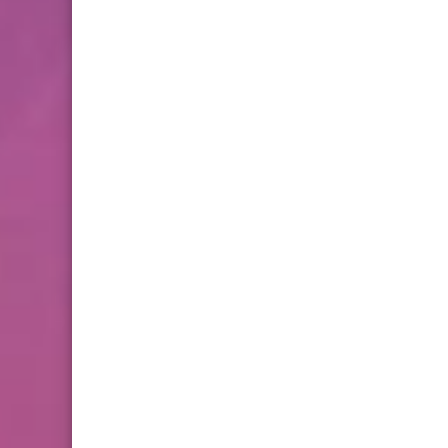
فروض المراقبة المستمرة رقم
2 للدورة الأولى المستوى
الثالث إبتدائي (3AEP)
المستوى السادس ابتدائي
تجميعة امتحانات السادس
الإقليمية لنيل شهادة الدروس
الابتدائية لسنة 2024
المستوى الخامس ابتدائي
فروض المراقبة المستمرة رقم