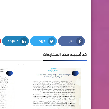
نشر
تغريد
مشاركة
LinkedIn
Twitter
Facebook
قد تُعجبك هذه المشاركات
....
....