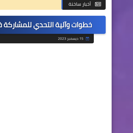
أخبار ساخنة
خطوات وآلية التحدي للمشاركة ف
15 ديسمبر 2023