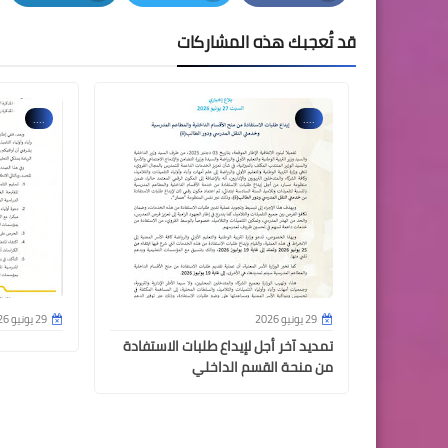
LinkedIn
Twitter
Facebook
قد تُعجبك هذه المشاركات
....
....
29 يونيو 2026
29 يونيو 2026
تمديد آخر أجل لإيداع طلبات الاستفادة
من منحة القسم الداخلي