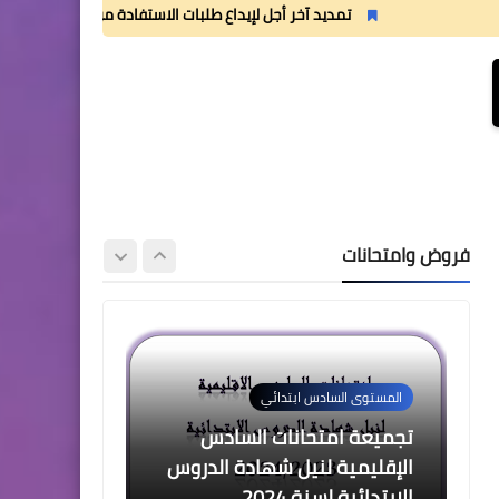
2 للدورة الأولى المستوى الرابع
تمديد آخر أجل لإيداع طلبات الاستفادة من منحة القسم الداخلي
إبتدائي (4AEP)
المستوى الثالث ابتدائي
فروض المراقبة المستمرة رقم
2 للدورة الأولى المستوى
فروض وامتحانات
الثالث إبتدائي (3AEP)
المستوى السادس ابتدائي
تجميعة امتحانات السادس
الإقليمية لنيل شهادة الدروس
الابتدائية لسنة 2024