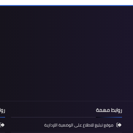
روابط مهمة
رو
موقع تبليغ للاطلاع على الوضعية اللإدارية