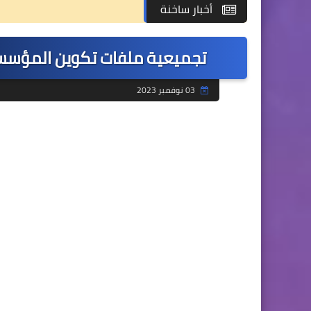
أخبار ساخنة
تجميعية ملفات تكوين المؤسسات الرائدة لل
03 نوفمبر 2023