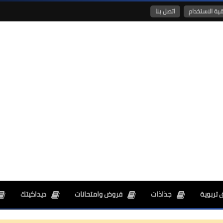
قية الاستخدام
اتصل بنا
26 ديسمبر 2024
26 ديسمبر 2024
 تربوية
جذاذات
فروض وامتحانات
ديداكيتك