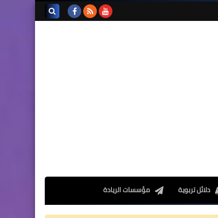
تجميعة امتحانات السادس
الإقليمية لنيل شهادة الدروس
بحث هذه
الابتدائية لسنة 2024
المدونة
الإلكترونية
المستوى الخامس ابتدائي
فروض المراقبة المستمرة رقم
2 للدورة الأولى المستوى
الخامس إبتدائي (5AEP)
دلائل تربوية
مؤسسات الريادة
المستوى الرابع ابتدائي
فروض المراقبة المستمرة رقم