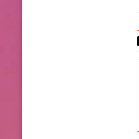
2 للدورة الأولى المستوى
الخامس إبتدائي (5AEP)