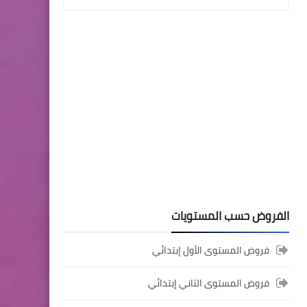
المستوى الثالث ابتدائي
فروض المراقبة المستمرة رقم
2 للدورة الأولى المستوى
الثالث إبتدائي (3AEP)
المستوى السادس ابتدائي
الفروض حسب المستويات
تجميعة امتحانات السادس
الإقليمية لنيل شهادة الدروس
فروض المستوى الأول إبتدائي
الابتدائية لسنة 2024
فروض المستوى الثاني إبتدائي