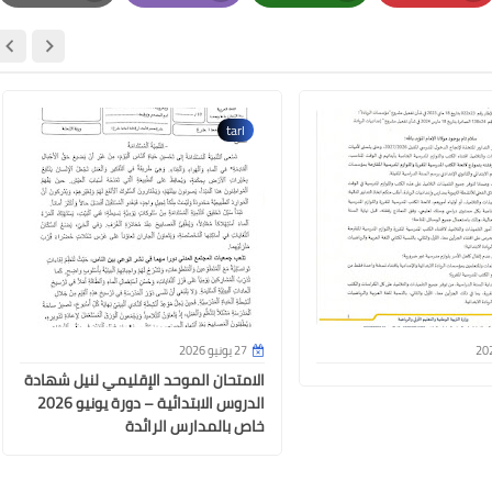
Print
Email
Whatsapp
Pinterest
tarl
08 مايو 2025
27 يونيو 2026
الامتحان الموحد الإقليمي لنيل شهادة
الدروس الابتدائية – دورة يونيو 2026
خاص بالمدارس الرائدة
26 ديسمبر 2024