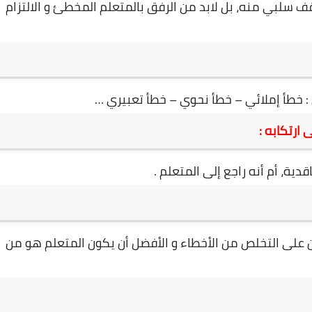
قف سلبي منه، بل لابد من الرفق بالمتعلم المخطئ و الالتزام
 : خطأ إملائي – خطأ نحوي – خطأ تعبيري …
ارتكابه :
ية، أم أنه راجع إلى المتعلم .
على التخلص من الأخطاء و الأفضل أن يكون المتعلم هو من