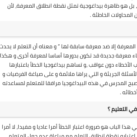
ر، بل هو ظاهرة بيداغوجية تمثل نقطة انطلاق المعرفة، لأن
26 ديسمبر 2024
المحاولات الخاطئة .
 المعرفة إلا ضد معرفة سابقة لها ” و معناه أن التعلم لا يحدث
ناء معرفة جديدة قد تكون بدورها أساسا لمعرفة أخرى و هكذا
الأخطاء دون عواقب ،و تساهم بيداغوجيا الخطأ باعتبارها
26 ديسمبر 2024
سئلة الجريئة و التي يراها ملائمة و على صياغة الفرضيات و
يصبح المدرس في هذه البيداغوجيا مرافقا للمتعلم لمساعدته
خطائه .
ا الباب هو ضرورة اعتبار الخطأ أمرا عاديا و مفيدا، لا أمرا
08 مايو 2025
اعتباره نقطة انطلاق التعلم مع مراعاة عدم جعل المتعلم