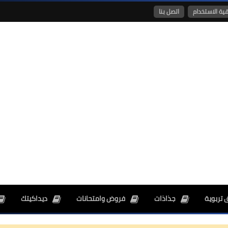
قية الاستخدام
اتصل بنا
26 ديسمبر 2024
26 ديسمبر 2024
 تربوية
جذاذات
فروض وامتحانات
ديداكيتك