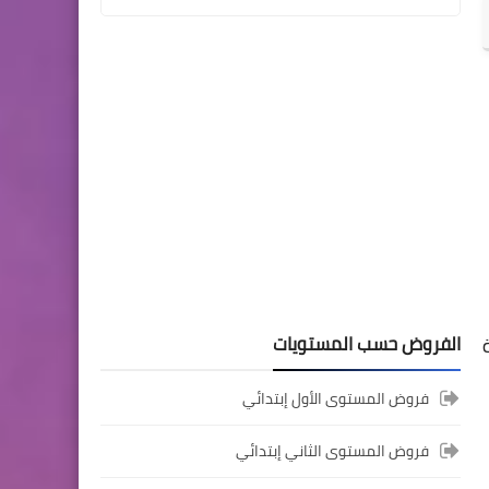
المستوى السادس ابتدائي
تجميعة امتحانات السادس
الإقليمية لنيل شهادة الدروس
الابتدائية لسنة 2024
المستوى الخامس ابتدائي
الفروض حسب المستويات
فروض المراقبة المستمرة رقم
2 للدورة الأولى المستوى
فروض المستوى الأول إبتدائي
الخامس إبتدائي (5AEP)
فروض المستوى الثاني إبتدائي