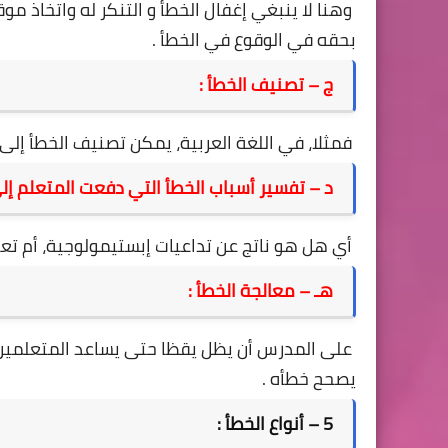
وهنا لا ينبغي إغفال الخطأ و التنكر له واتخاذ مو
بحقه في الوقوع في الخطأ .
ج – تصنيف الخطأ :
فمثلا، في اللغة العربية، يمكن تصنيف الخطأ إلى
د – تفسير أسباب الخطأ التي دفعت المتعلم إلى 
أي هل هو ناتج عن تداعيات إبستيمولوجية، أم تعاقد
هـ – معالجة الخطأ :
على المدرس أن يظل يقظا حتى يساعد المتعلمين 
يصحح خطأه .
5 – أنواع الخطأ :