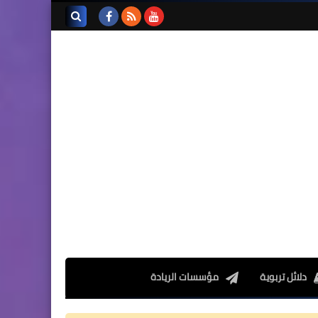
فروض المراقبة المستمرة رقم
2 للدورة الأولى المستوى
بحث هذه
الخامس إبتدائي (5AEP)
المدونة
الإلكترونية
المستوى الرابع ابتدائي
فروض المراقبة المستمرة رقم
2 للدورة الأولى المستوى الرابع
إبتدائي (4AEP)
دلائل تربوية
مؤسسات الريادة
المستوى الثالث ابتدائي
فروض المراقبة المستمرة رقم