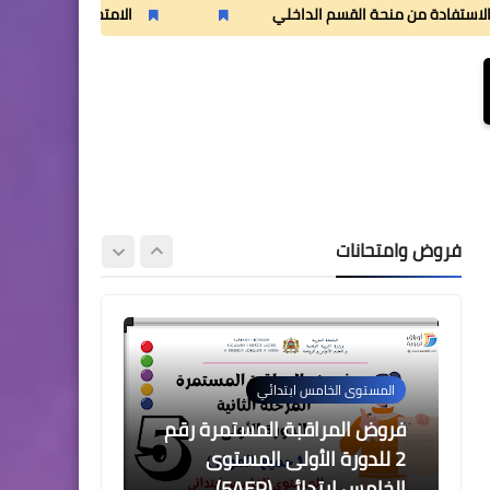
2 للدورة الأولى المستوى
 منحة القسم الداخلي
الامتحان الموحد الإقليمي لنيل شهادة الدروس الاب
الثالث إبتدائي (3AEP)
المستوى السادس ابتدائي
تجميعة امتحانات السادس
الإقليمية لنيل شهادة الدروس
فروض وامتحانات
الابتدائية لسنة 2024
المستوى الخامس ابتدائي
فروض المراقبة المستمرة رقم
2 للدورة الأولى المستوى
الخامس إبتدائي (5AEP)