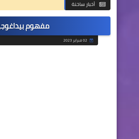
أخبار ساخنة
مفهوم بيداغوجيا
02 فبراير 2023