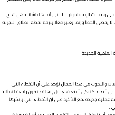
ني ومباحث الإيبستمولوجيا التي أنجزها باشلار فهي تدرج
ا يقصى الخطأ وإنما يعتبر فعلا يترجم نقطة انطلاق التجربة
26 ديسمبر 2024
العلمية الجديدة .
ات والبحوث في هذا المجال تؤكد على أن الأخطاء التي
ي أو ديداكتيكي أو تعاقدي، بل إنها قد تكون راجعة لتمثلات
عملية جديدة .مع التأكيد على أن الأخطاء التي يرتكبها
 .
مكن أن تتحقق إلا بفعل التقويم الذي يعد أمرا ضروريا في