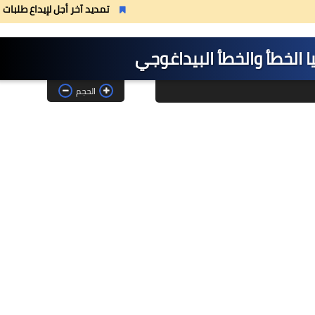
تمديد آخر أجل لإيداع طلبات الاستفادة من
 الخطأ والخطأ البيداغوجي
الحجم
08 مايو 2025
26 ديسمبر 2024