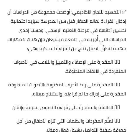
✅ التمهيد للنجاح الأكاديمي: أوضحت مجموعة من الدراسات أن
إدخال القراءة لعالم الصغار قبل سن المدرسة سيزيد احتمالية
تحسين أدائهم في مرحلة التعليم الرسمي، وحسب إحدى
الدراسات التي أُجريت في جامعة ميشيغان فإن هناك 5 مهارات
مهمة لتطوُّر الطفل تنتج عن القراءة المبكرة وهي:
👈🏻 المقدرة على الإصغاء والتمييز والتلاعب في الأصوات
المنفردة في الألفاظ المنطوقة.
👈🏻 المقدرة على ربط الأحرف المكتوبة بالأصوات المنطوقة.
المقدرة على إدراك ما تم قراءته، واستنتاج معناه.
👈🏻 الطلاقة والمقدرة على قراءة النصوص بسرعة وإتقان.
👈🏻 تعلُّم المفردات والكلمات التي تلزم الأطفال من أجل
معرفة كيفية التواصل بشكل فعال ومؤثر.