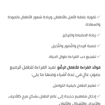
✅ تقوية علاقة الأهل بالأطفال، وزيادة شعور الأطفال بالمودة
والسعادة.
✅ زيادة الانضباط والتركيز.
✅ تنمية الإبداع والتَّصور والتَّخيل.
✅ تشجيع حب القراءة طوال الحياة.
تفيد القراءة للطفل الرضيع
فوائد القراءة للأطفال الرضَّع
:
بصوتٍ عالٍ في عدة أشياء ومنها ما يلي:
✅ تعليم الطفل كيفية التواصل.
✅ إدخال مفاهيم جديدة إلى عالم الطفل بشكلٍ مرحٍ كالأحرف،
والأعداد، والأشكال، والألوان.