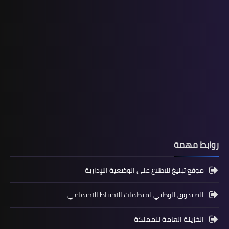
المستوى الخامس ابتدائي
فروض المراقبة المستمرة رقم 2 للدورة
الأولى المستوى الخامس إبتدائي (5AEP)
روابط مهمة
موقع تبليغ للاطلاع على الوضعية اللإدارية
الصندوق الوطني لمنظمات الاحتياط الاجتماعي
الخزينة العامة للمملكة