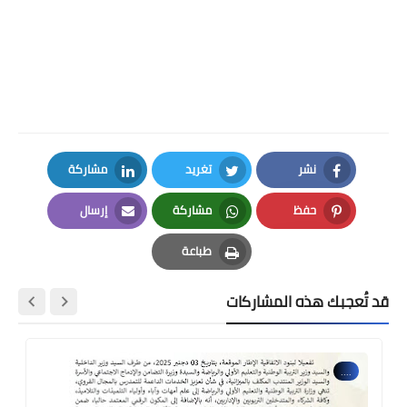
نشر
تغريد
مشاركة
LinkedIn
Twitter
Facebook
حفظ
مشاركة
إرسال
Email
Whatsapp
Pinterest
طباعة
Print
قد تُعجبك هذه المشاركات
....