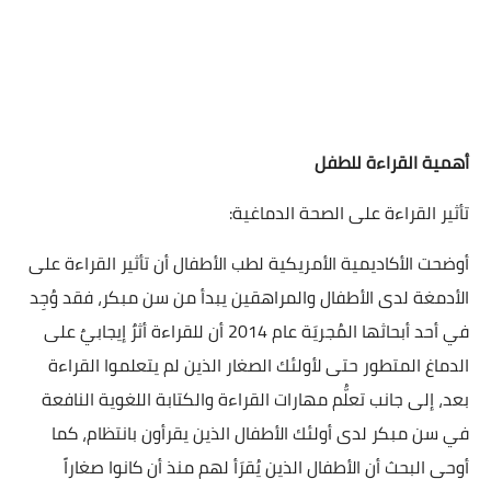
أهمية القراءة للطفل
تأثير القراءة على الصحة الدماغية:
أوضحت الأكاديمية الأمريكية لطب الأطفال أن تأثير القراءة على
الأدمغة لدى الأطفال والمراهقين يبدأ من سن مبكر، فقد وُجِد
في أحد أبحاثها المُجريَة عام 2014 أن للقراءة أثرٌ إيجابيٌ على
الدماغ المتطور حتى لأولئك الصغار الذين لم يتعلموا القراءة
بعد، إلى جانب تعلُّم مهارات القراءة والكتابة اللغوية النافعة
في سن مبكر لدى أولئك الأطفال الذين يقرأون بانتظام، كما
أوحى البحث أن الأطفال الذين يُقرَأ لهم منذ أن كانوا صغاراً