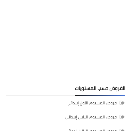
المستوى الرابع ابتدائي
فروض المراقبة المستمرة رقم 2 للدورة
الأولى المستوى الرابع إبتدائي (4AEP)
الفروض حسب المستويات
فروض المستوى الأول إبتدائي
فروض المستوى الثاني إبتدائي
المستوى الثالث ابتدائي
فروض المراقبة المستمرة رقم 2 للدورة