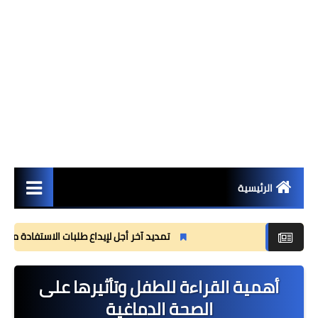
الرئيسية
مستجدات
تمديد آخر أجل لإيداع طلبات الاستفادة من منحة القس
مذكرات
أهمية القراءة للطفل وتأثيرها على
وثائق تربوية
الصحة الدماغية
جذاذات