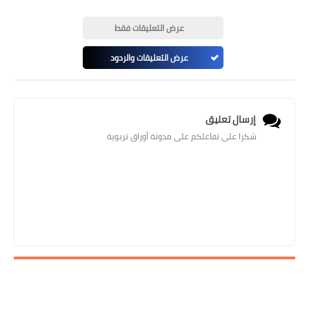
عرض التعليقات فقط
عرض التعليقات والردود
إرسال تعليق
شكرا على تفاعلكم على مدونة أوراق تربوية