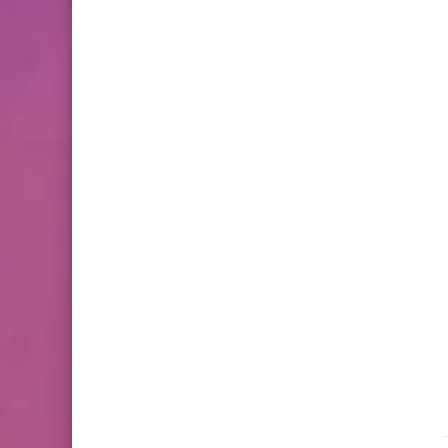
فروض المراقبة المستمرة رقم
2 للدورة الأولى المستوى
الثالث إبتدائي (3AEP)
المستوى السادس ابتدائي
تجميعة امتحانات السادس
الإقليمية لنيل شهادة الدروس
الابتدائية لسنة 2024
المستوى الخامس ابتدائي
فروض المراقبة المستمرة رقم