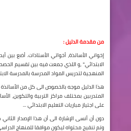
من مقدمة الدليل :
إخواني الأساتذة، أخواتي الأستاذات. أضع بين أي
الابتدائي" ،و اللذي جمعت فيه بين تقسيم الحصص
المنهجية لتدريس المواد المدرسة بالمدرسة الا
هذا الدليل موجه بالخصوص الى كل من الأساتذة
المتدربين بمختلف مراكز التربية والتكوين، الأس
على اجتياز مباريات التعليم الابتدائي ...
دون أن أنسى الإشارة الى أن هذا الإصدار الثاني م
وتم تنقيح محتواه ليكون موافقا للمنهاج الدراسي للت