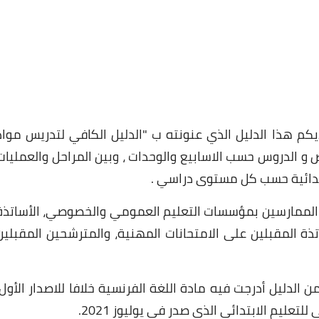
26 ديسمبر 2024
ديكم هذا الدليل الذي عنونته ب "الدليل الكافي لتدريس مواد
 و الدروس حسب الاسابيع والوحدات ، وبين المراحل والعمليات
26 ديسمبر 2024
بتدائية حسب كل مستوى دراسي .
 الممارسين بمؤسسات التعليم العمومي والخصوصي، الأساتذة
اتذة المقبلين على الامتحانات المهنية، والمترشحين المقبلين
ن الدليل أدرجت فيه مادة اللغة الفرنسية خلافا للاصدار الأول،
عليم الابتدائي الذي صدر في يوليوز 2021.
26 ديسمبر 2024