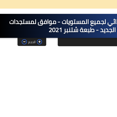
تدائي لجميع المستويات - موافق لمستجدات
جديد - طبعة شتنبر 2021
26 ديسمبر 2024
الحجم
08 مايو 2025