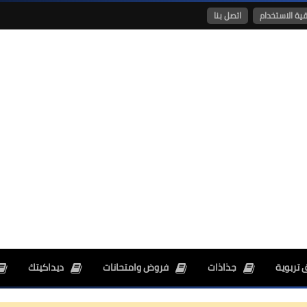
قية الاستخدام
اتصل بنا
26 ديسمبر 2024
26 ديسمبر 2024
 تربوية
جذاذات
فروض وامتحانات
ديداكيتك