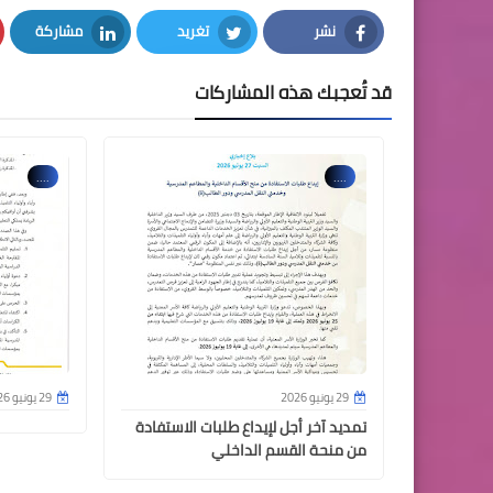
نشر
تغريد
مشاركة
LinkedIn
Twitter
Facebook
قد تُعجبك هذه المشاركات
....
....
29 يونيو 2026
29 يونيو 2026
تمديد آخر أجل لإيداع طلبات الاستفادة
من منحة القسم الداخلي