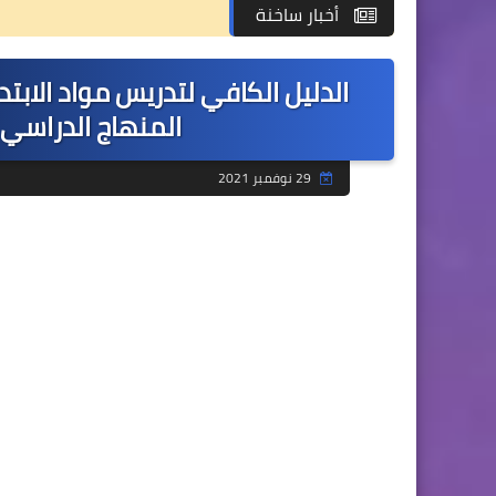
أخبار ساخنة
الدليل الكافي لتدريس مواد الاب
المنهاج الدراسي ال
29 نوفمبر 2021