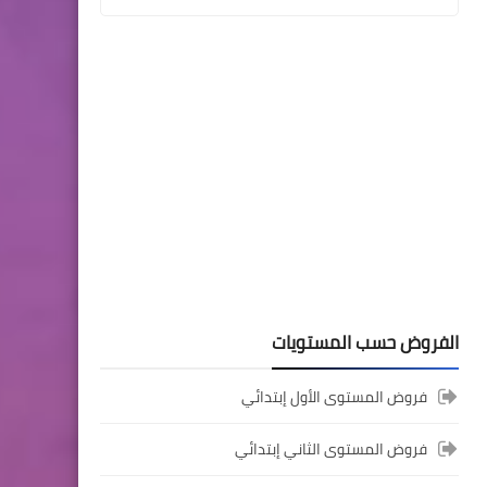
المستوى الثالث ابتدائي
فروض المراقبة المستمرة رقم
2 للدورة الأولى المستوى
الثالث إبتدائي (3AEP)
المستوى السادس ابتدائي
الفروض حسب المستويات
تجميعة امتحانات السادس
الإقليمية لنيل شهادة الدروس
فروض المستوى الأول إبتدائي
الابتدائية لسنة 2024
فروض المستوى الثاني إبتدائي