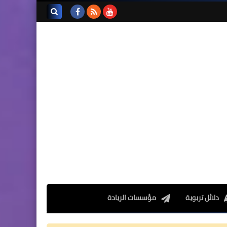
تجميعة امتحانات السادس
الإقليمية لنيل شهادة الدروس
بحث هذه
الابتدائية لسنة 2024
المدونة
الإلكترونية
المستوى الخامس ابتدائي
فروض المراقبة المستمرة رقم
2 للدورة الأولى المستوى
الخامس إبتدائي (5AEP)
دلائل تربوية
مؤسسات الريادة
المستوى الرابع ابتدائي
فروض المراقبة المستمرة رقم