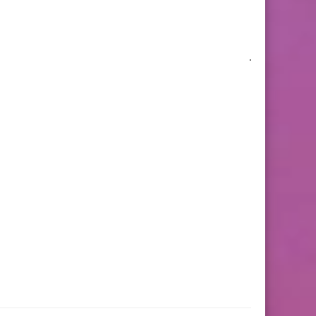
محمد أم
.