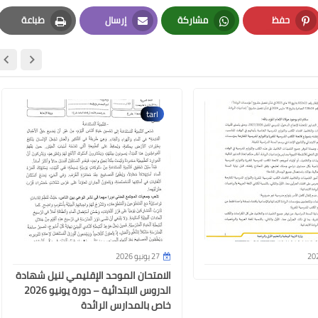
حفظ
مشاركة
إرسال
طباعة
Print
Email
Whatsapp
Pinterest
tarl
27 يونيو 2026
الامتحان الموحد الإقليمي لنيل شهادة
الدروس الابتدائية – دورة يونيو 2026
خاص بالمدارس الرائدة