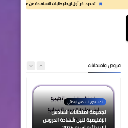
2 للدورة الأولى المستوى الرابع
تمديد آخر أجل لإيداع طلبات الاستفادة من منحة القسم الداخلي
إبتدائي (4AEP)
المستوى الثالث ابتدائي
فروض المراقبة المستمرة رقم
2 للدورة الأولى المستوى
فروض وامتحانات
الثالث إبتدائي (3AEP)
المستوى السادس ابتدائي
تجميعة امتحانات السادس
الإقليمية لنيل شهادة الدروس
الابتدائية لسنة 2024