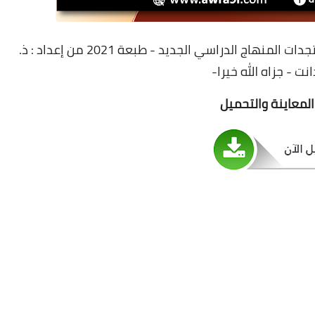
26 ديسمبر 2024
 المنهاج الدراسي الجديد - طبعة 2021 من
إعداد : ذ.
ت - جزاه الله خيرا-
المعاينة والتحميل
08 مايو 2025