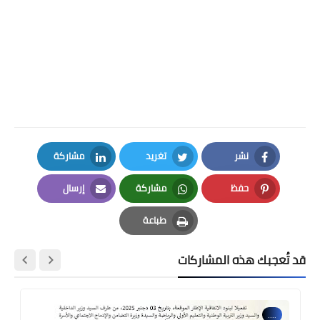
نشر
تغريد
مشاركة
LinkedIn
Twitter
Facebook
حفظ
مشاركة
إرسال
Email
Whatsapp
Pinterest
طباعة
Print
قد تُعجبك هذه المشاركات
....