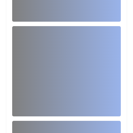
المستوى الرابع ابتدائي
فروض المراقبة المستمرة رقم 2 للدورة