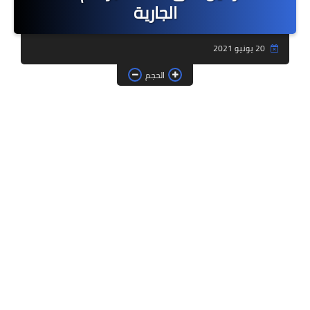
الجارية
فروض وامتحانات
20 يونيو 2021
ديداكيتك
الحجم
دلائل تربوية
مؤسسات الريادة