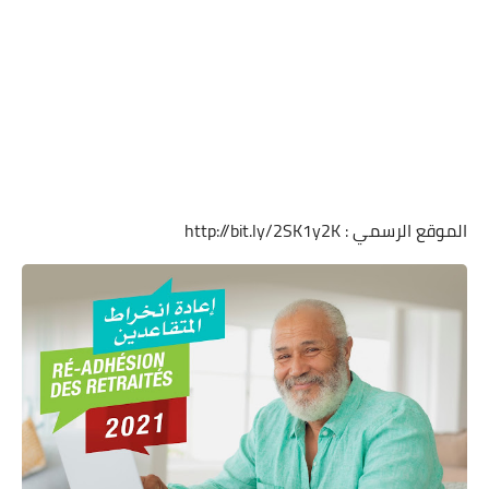
الموقع الرسمي : http://bit.ly/2SK1y2K