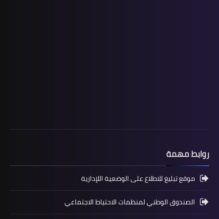
المستوى الثالث ابتدائي
فروض المراقبة المستمرة رقم 2 للدورة
الأولى المستوى الثالث إبتدائي (3AEP)
روابط مهمة
موقع تبليغ للاطلاع على الوضعية اللإدارية
الصندوق الوطني لمنظمات الاحتياط الاجتماعي