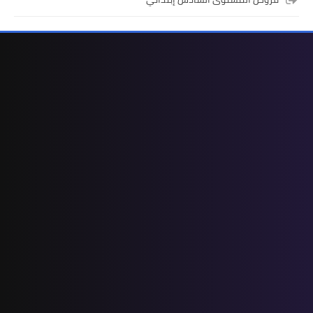
المستوى الرابع ابتدائي
فروض المراقبة المستمرة رقم 2 للدورة
الأولى المستوى الرابع إبتدائي (4AEP)
المستوى الثالث ابتدائي