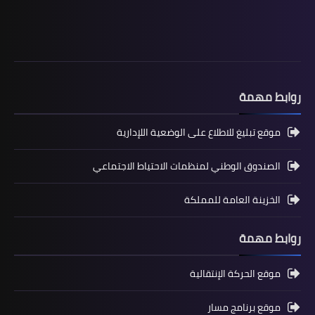
فروض المراقبة المستمرة رقم 2 للدورة
الأولى المستوى الثالث إبتدائي (3AEP)
روابط مهمة
موقع تبليغ للاطلاع على الوضعية اللإدارية
الصندوق الوطني لمنظمات الاحتياط الاجتماعي
الخزينة العامة للمملكة
المستوى السادس ابتدائي
تجميعة امتحانات السادس الإقليمية لنيل
روابط مهمة
شهادة الدروس الابتدائية لسنة 2024
موقع الحركة الإنتقالية
موقع برنامج مسار