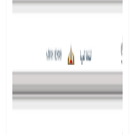
المستوى الرابع ابتدائي
فروض المراقبة المستمرة رقم 2 للدورة
الأولى المستوى الرابع إبتدائي (4AEP)