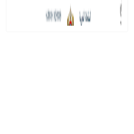
المستوى الثالث ابتدائي
فروض المراقبة المستمرة رقم 2 للدورة
الأولى المستوى الثالث إبتدائي (3AEP)
المستوى السادس ابتدائي
تجميعة امتحانات السادس الإقليمية لنيل
شهادة الدروس الابتدائية لسنة 2024