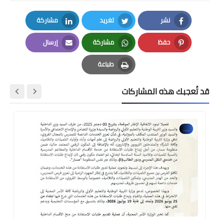
نشر
تغريد
مشاركة
LinkedIn
Twitter
Facebook
حفظ
مشاركة
إرسال
Email
Whatsapp
Pinterest
طباعة
Print
قد تُعجبك هذه المشاركات
....