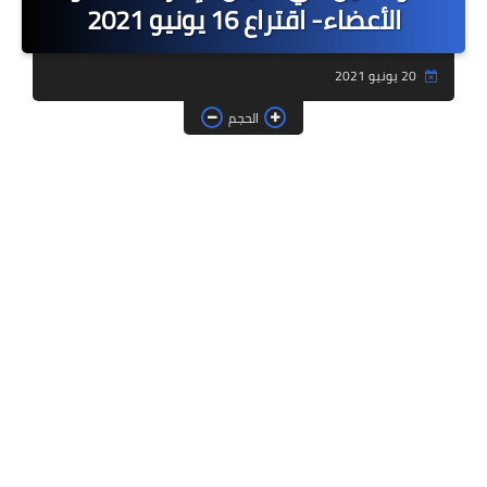
الأعضاء- اقتراع 16 يونيو 2021
فروض وامتحانات
20 يونيو 2021
ديداكيتك
الحجم
دلائل تربوية
مؤسسات الريادة