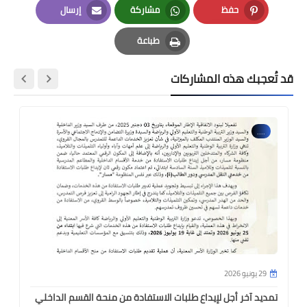
حفظ
مشاركة
إرسال
Email
Whatsapp
Pinterest
طباعة
Print
قد تُعجبك هذه المشاركات
....
29 يونيو 2026
تمديد آخر أجل لإيداع طلبات الاستفادة من منحة القسم الداخلي