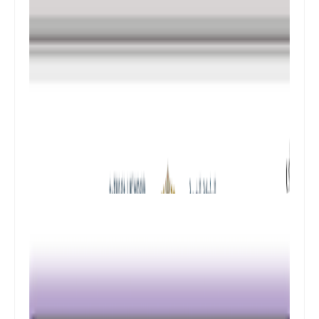
المستوى الثالث ابتدائي
فروض المراقبة المستمرة رقم 2 للدورة
الأولى المستوى الثالث إبتدائي (3AEP)