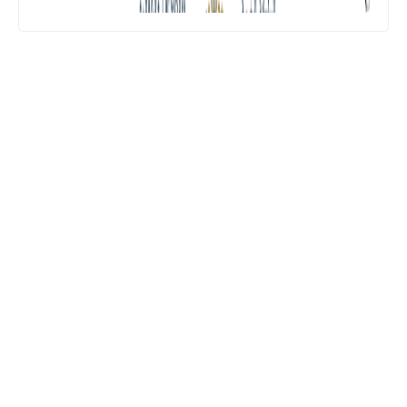
المستوى الرابع ابتدائي
فروض المراقبة المستمرة رقم 2 للدورة
الأولى المستوى الرابع إبتدائي (4AEP)