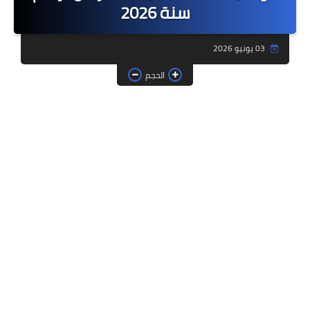
سنة 2026
فروض وامتحانات
03 يونيو 2026
ديداكيتك
الحجم
دلائل تربوية
مؤسسات الريادة