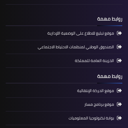
روابط مهمة
موقع تبليغ للاطلاع على الوضعية اللإدارية
الصندوق الوطني لمنظمات الاحتياط الاجتماعي
المستوى الرابع ابتدائي
الخزينة العامة للمملكة
فروض المراقبة المستمرة رقم 2 للدورة
الأولى المستوى الرابع إبتدائي (4AEP)
روابط مهمة
موقع الحركة الإنتقالية
موقع برنامج مسار
بوابة تكنولوجيا المعلوميات