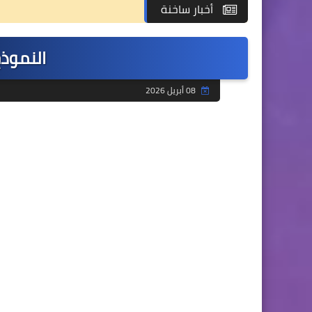
أخبار ساخنة
النموذج
08 أبريل 2026