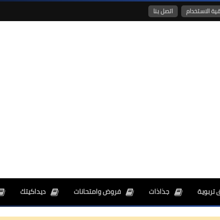
قية الاستخدام
اتصل بنا
26 ديسمبر 2024
26 ديسمبر 2024
 تربوية
جذاذات
فروض وامتحانات
ديداكيتك