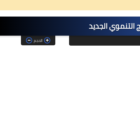
 التنموي الجديد
الحجم
26 ديسمبر 2024
08 مايو 2025