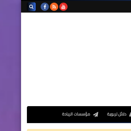
تجميعة امتحانات السادس
الإقليمية لنيل شهادة الدروس
بحث هذه
الابتدائية لسنة 2024
المدونة
الإلكترونية
المستوى الخامس ابتدائي
فروض المراقبة المستمرة رقم
2 للدورة الأولى المستوى
الخامس إبتدائي (5AEP)
دلائل تربوية
مؤسسات الريادة
المستوى الرابع ابتدائي
فروض المراقبة المستمرة رقم