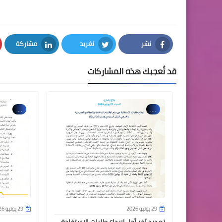
نشر
تغريد
مشاركة
LinkedIn
Twitter
Facebook
قد تُعجبك هذه المشاركات
....
....
29 يونيو 2026
29 يونيو 2026
تمديد آخر أجل لإيداع طلبات الاستفادة