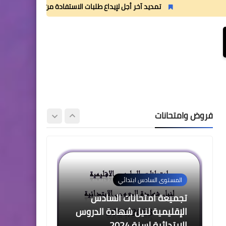
2 للدورة الأولى المستوى الرابع
تمديد آخر أجل لإيداع طلبات الاستفادة من منحة القسم الداخلي
إبتدائي (4AEP)
المستوى الثالث ابتدائي
فروض المراقبة المستمرة رقم
2 للدورة الأولى المستوى
فروض وامتحانات
الثالث إبتدائي (3AEP)
المستوى السادس ابتدائي
تجميعة امتحانات السادس
الإقليمية لنيل شهادة الدروس
الابتدائية لسنة 2024