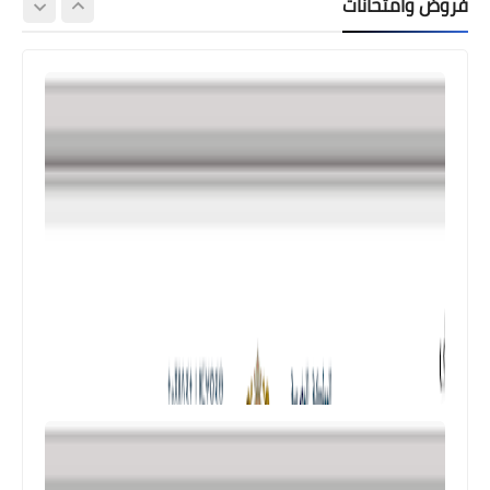
فروض وامتحانات