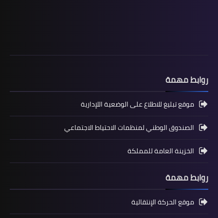
روابط مهمة
المستوى السادس ابتدائي
تجميعة امتحانات السادس الإقليمية لنيل
موقع تبليغ للاطلاع على الوضعية اللإدارية
شهادة الدروس الابتدائية لسنة 2024
الصندوق الوطني لمنظمات الاحتياط الاجتماعي
الخزينة العامة للمملكة
روابط مهمة
موقع الحركة الإنتقالية