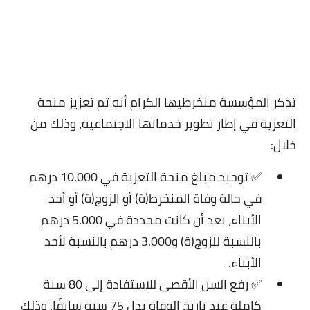
تذكر المؤسسة منخرطيها الكرام أنه تم تعزيز منحة
التعزية في إطار تطوير خدماتها الاجتماعية، وذلك من
خلال:
✅ توحيد مبلغ منحة التعزية في 10.000 درهم
في حالة وفاة المنخرط(ة) أو الزوج(ة) أو أحد
الأبناء، بعد أن كانت محددة في 5.000 درهم
بالنسبة للزوج(ة) و3.000 درهم بالنسبة لأحد
الأبناء.
✅ رفع السن الأقصى للاستفادة إلى 80 سنة
كاملة عند تاريخ الوفاة بدل 75 سنة سابقًا، وذلك