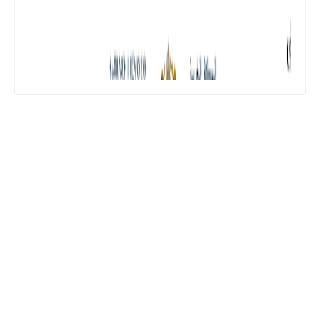
المستوى السادس ابتدائي
تجميعة امتحانات السادس الإقليمية لنيل
شهادة الدروس الابتدائية لسنة 2024