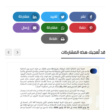
نشر
تغريد
مشاركة
LinkedIn
Twitter
Facebook
حفظ
مشاركة
إرسال
Email
Whatsapp
Pinterest
طباعة
Print
قد تُعجبك هذه المشاركات
....