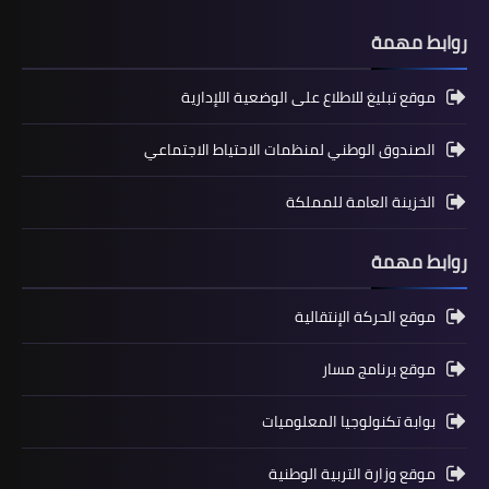
روابط مهمة
موقع تبليغ للاطلاع على الوضعية اللإدارية
الصندوق الوطني لمنظمات الاحتياط الاجتماعي
المستوى الرابع ابتدائي
فروض المراقبة المستمرة رقم 2 للدورة
الخزينة العامة للمملكة
الأولى المستوى الرابع إبتدائي (4AEP)
روابط مهمة
موقع الحركة الإنتقالية
موقع برنامج مسار
بوابة تكنولوجيا المعلوميات
موقع وزارة التربية الوطنية