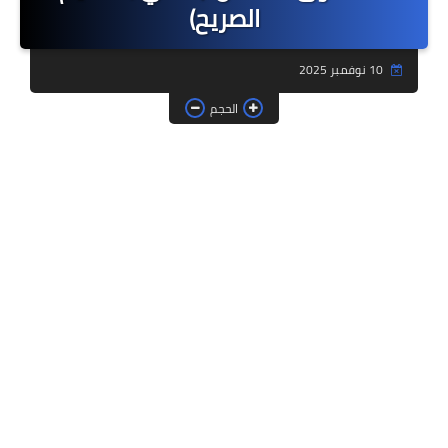
الصريح)
فروض وامتحانات
10 نوفمبر 2025
ديداكيتك
الحجم
دلائل تربوية
مؤسسات الريادة