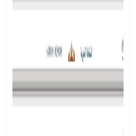
المستوى الرابع ابتدائي
فروض المراقبة المستمرة رقم 2 للدورة
الأولى المستوى الرابع إبتدائي (4AEP)