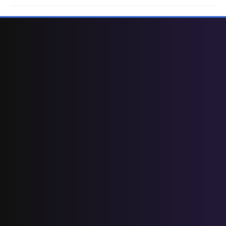
المستوى الرابع ابتدائي
فروض المراقبة المستمرة رقم 2 للدورة
الأولى المستوى الرابع إبتدائي (4AEP)
المستوى الثالث ابتدائي
فروض المراقبة المستمرة رقم 2 للدورة