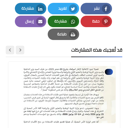
نشر
تغريد
مشاركة
LinkedIn
Twitter
Facebook
حفظ
مشاركة
إرسال
Email
Whatsapp
Pinterest
طباعة
Print
قد تُعجبك هذه المشاركات
....