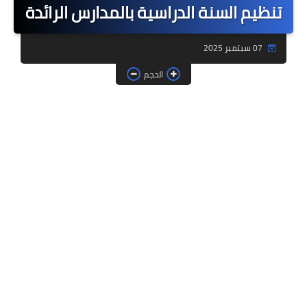
تنظيم السنة الدراسية بالمدارس الرائدة
فروض وامتحانات
07 سبتمبر 2025
ديداكيتك
الحجم
دلائل تربوية
مؤسسات الريادة