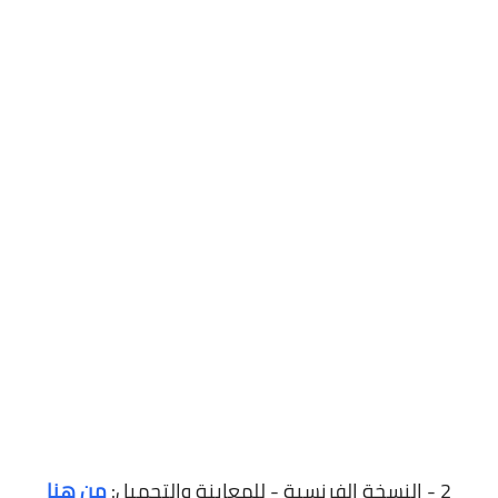
2 - النسخة الفرنسية - للمعاينة والتحميل:
من هنا