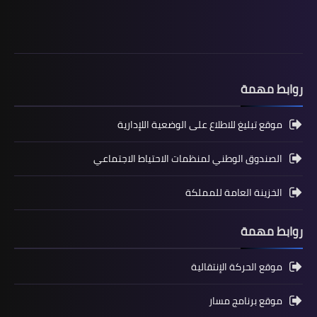
الأولى المستوى الثالث إبتدائي (3AEP)
روابط مهمة
موقع تبليغ للاطلاع على الوضعية اللإدارية
الصندوق الوطني لمنظمات الاحتياط الاجتماعي
الخزينة العامة للمملكة
المستوى السادس ابتدائي
تجميعة امتحانات السادس الإقليمية لنيل
روابط مهمة
شهادة الدروس الابتدائية لسنة 2024
موقع الحركة الإنتقالية
موقع برنامج مسار