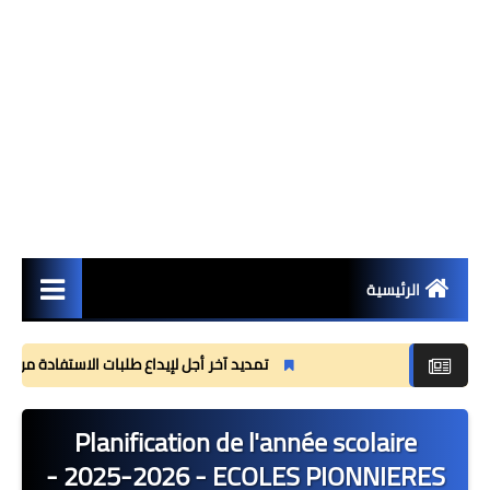
الرئيسية
مستجدات
تمديد آخر أجل لإيداع طلبات الاستفادة من منحة الق
مذكرات
Planification de l'année scolaire
وثائق تربوية
2025-2026 - ECOLES PIONNIERES -
جذاذات