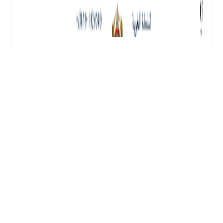
المستوى الثالث ابتدائي
فروض المراقبة المستمرة رقم 2 للدورة
الأولى المستوى الثالث إبتدائي (3AEP)
المستوى السادس ابتدائي
تجميعة امتحانات السادس الإقليمية لنيل
شهادة الدروس الابتدائية لسنة 2024