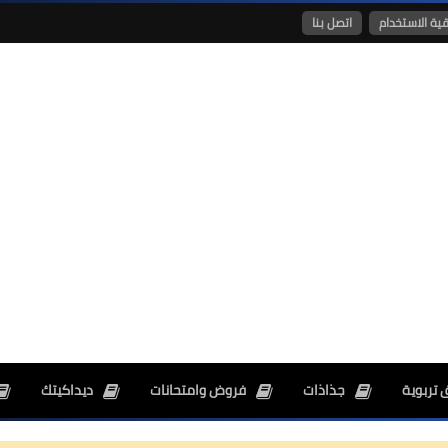
قية الاستخدام
اتصل بنا
26 ديسمبر 2024
26 ديسمبر 2024
 تربوية
جذاذات
فروض وامتحانات
ديداكيتك