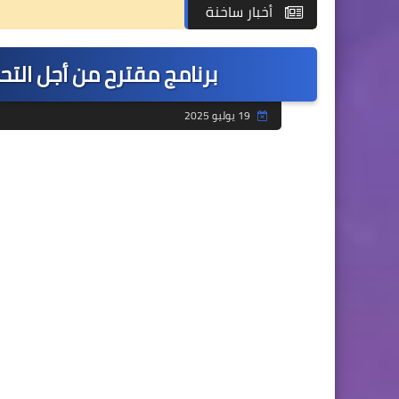
أخبار ساخنة
برنامج مقترح من أجل التحض
19 يوليو 2025