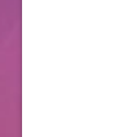
فروض المراقبة المستمرة رقم
2 للدورة الأولى المستوى
الثالث إبتدائي (3AEP)
المستوى السادس ابتدائي
تجميعة امتحانات السادس
الإقليمية لنيل شهادة الدروس
الابتدائية لسنة 2024
المستوى الخامس ابتدائي
فروض المراقبة المستمرة رقم