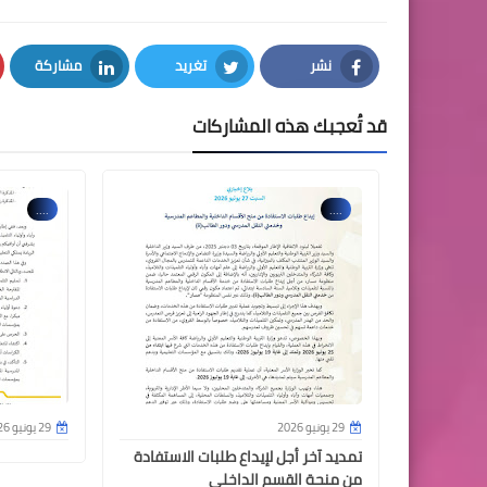
نشر
تغريد
مشاركة
LinkedIn
Twitter
Facebook
قد تُعجبك هذه المشاركات
....
....
29 يونيو 2026
29 يونيو 2026
تمديد آخر أجل لإيداع طلبات الاستفادة
من منحة القسم الداخلي