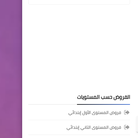
المستوى الثالث ابتدائي
فروض المراقبة المستمرة رقم
2 للدورة الأولى المستوى
الثالث إبتدائي (3AEP)
المستوى السادس ابتدائي
الفروض حسب المستويات
تجميعة امتحانات السادس
الإقليمية لنيل شهادة الدروس
فروض المستوى الأول إبتدائي
الابتدائية لسنة 2024
فروض المستوى الثاني إبتدائي