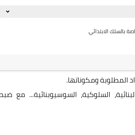
اصة بالسلك الابتدائي
26 ديسمبر 2024
د المطلوبة ومكوناتها.
لبنائية، السلوكية، السوسيوبنائية... مع ضبط
26 ديسمبر 2024