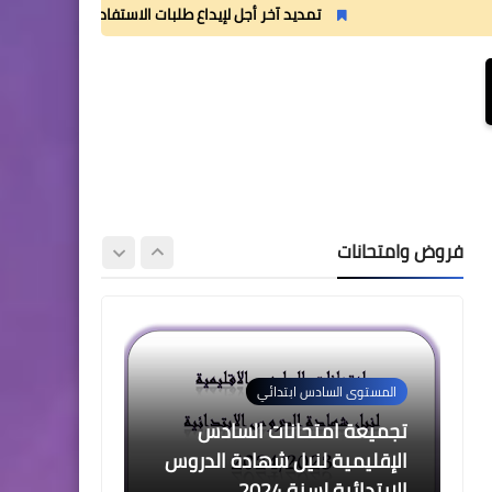
2 للدورة الأولى المستوى الرابع
تمديد آخر أجل لإيداع طلبات الاستفادة من منحة القسم الداخلي
إبتدائي (4AEP)
المستوى الثالث ابتدائي
فروض المراقبة المستمرة رقم
2 للدورة الأولى المستوى
فروض وامتحانات
الثالث إبتدائي (3AEP)
المستوى السادس ابتدائي
تجميعة امتحانات السادس
الإقليمية لنيل شهادة الدروس
الابتدائية لسنة 2024