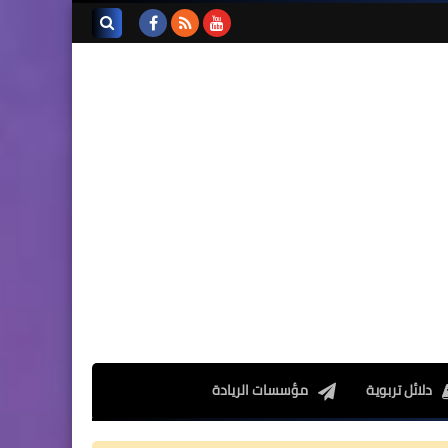
تجميعة امتحانات السادس
الإقليمية لنيل شهادة الدروس
بحث هذه
الابتدائية لسنة 2024
المدونة
الإلكترونية
المستوى الخامس ابتدائي
فروض المراقبة المستمرة رقم
2 للدورة الأولى المستوى
الخامس إبتدائي (5AEP)
دلائل تربوية
مؤسسات الريادة
المستوى الرابع ابتدائي
فروض المراقبة المستمرة رقم