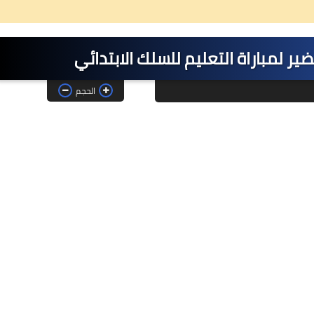
ير لمباراة التعليم للسلك الابتدائي
الحجم
26 ديسمبر 2024
08 مايو 2025