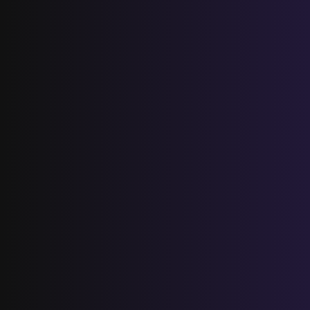
فروض المراقبة المستمرة رقم 2 للدورة
الأولى المستوى الخامس إبتدائي (5AEP)
المستوى الرابع ابتدائي
فروض المراقبة المستمرة رقم 2 للدورة
الأولى المستوى الرابع إبتدائي (4AEP)