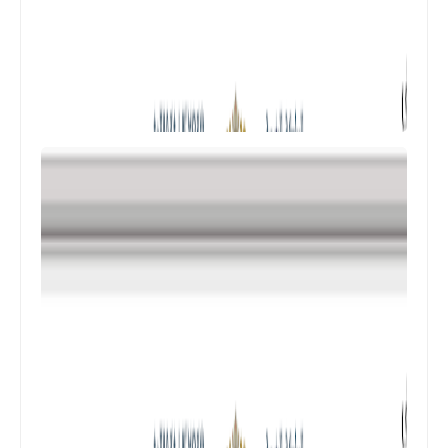
المستوى الرابع ابتدائي
فروض المراقبة المستمرة رقم 2 للدورة
الأولى المستوى الرابع إبتدائي (4AEP)