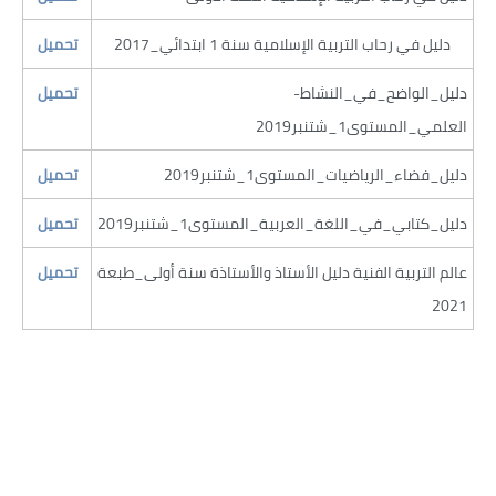
​دليل في رحاب التربية الإسلامية سنة 1 ابتدائي_2017
​دليل_الواضح_في_النشاط-
العلمي_المستوى1_شتنبر2019
​دليل_فضاء_الرياضيات_المستوى1_شتنبر2019
​دليل_كتابي_في_اللغة_العربية_المستوى1_شتنبر2019
​​تحميل
​عالم التربية الفنية دليل الأستاذ والأستاذة سنة أولى_طبعة
​تحميل
2021