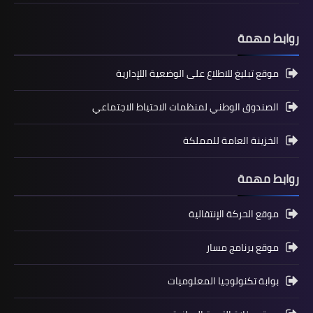
روابط مهمة
موقع تبليغ للاطلاع على الوضعية اللإدارية
الصندوق الوطني لمنظمات الاحتياط الاجتماعي
المستوى الثالث ابتدائي
الخزينة العامة للمملكة
فروض المراقبة المستمرة رقم 2 للدورة
الأولى المستوى الثالث إبتدائي (3AEP)
روابط مهمة
موقع الحركة الإنتقالية
موقع برنامج مسار
بوابة تكنولوجيا المعلوميات