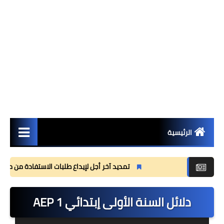
الرئيسية
مستجدات
تمديد آخر أجل لإيداع طلبات الاستفادة من منحة القسم 
مذكرات
دلائل السنة الأولى إبتدائي 1 AEP
وثائق تربوية
جذاذات