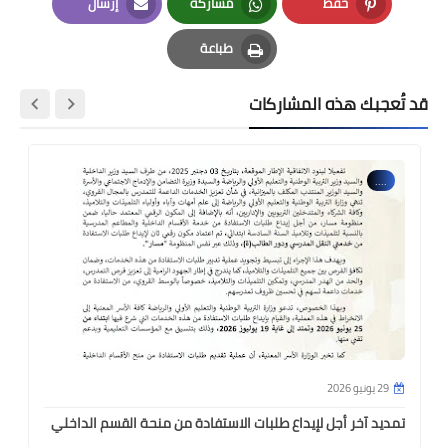
حفظ
مشاركة
إرسال
Email
Whatsapp
Pinterest
طباعة
Print
قد تُعجبك هذه المشاركات
....
29 يونيو 2026
تمديد آخر أجل لإيداع طلبات الاستفادة من منحة القسم الداخلي