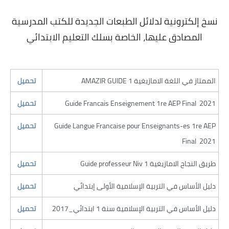
نسخ إلكترونية لدلائل الطبعات الجديدة للكتب المدرسية
المصادق عليها، الخاصة بسلك التعليم الابتدائي
​AMAZIR GUIDE 1 الممتاز في اللغة الامازيغية
​تحميل
​Guide Francais Enseignement 1re AEP Final 2021
​​تحميل
​Guide Langue Francaise pour Enseignants-es 1re AEP
​​تحميل
Final 2021
​Guide professeur Niv 1 طريق النجاح الامازيغية
​​تحميل
​دليل الأساس في التربية الإسلامية الأولى إبتدائي
​​تحميل
​دليل الأساس في التربية الإسلامية سنة 1 ابتدائي_2017
​​تحميل