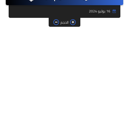
فروض وامتحانات
16 يوليو 2024
ديداكيتك
الحجم
دلائل تربوية
مؤسسات الريادة