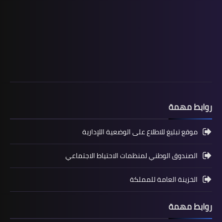
روابط مهمة
المستوى الرابع ابتدائي
فروض المراقبة المستمرة رقم 2 للدورة
موقع تبليغ للاطلاع على الوضعية اللإدارية
الأولى المستوى الرابع إبتدائي (4AEP)
الصندوق الوطني لمنظمات الاحتياط الاجتماعي
الخزينة العامة للمملكة
روابط مهمة