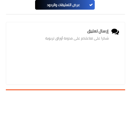
عرض التعليقات والردود
إرسال تعليق
شكرا على تفاعلكم على مدونة أوراق تربوية