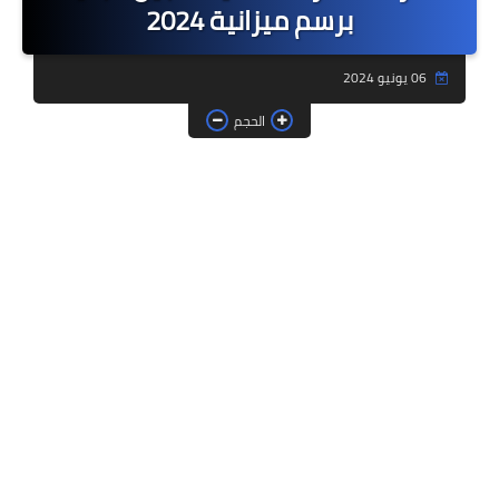
برسم ميزانية 2024
فروض وامتحانات
06 يونيو 2024
ديداكيتك
الحجم
دلائل تربوية
مؤسسات الريادة