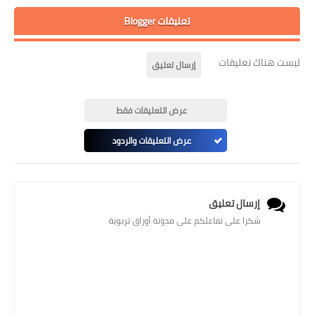
تعليقات Blogger
ليست هناك تعليقات
إرسال تعليق
عرض التعليقات فقط
عرض التعليقات والردود
إرسال تعليق
شكرا على تفاعلكم على مدونة أوراق تربوية