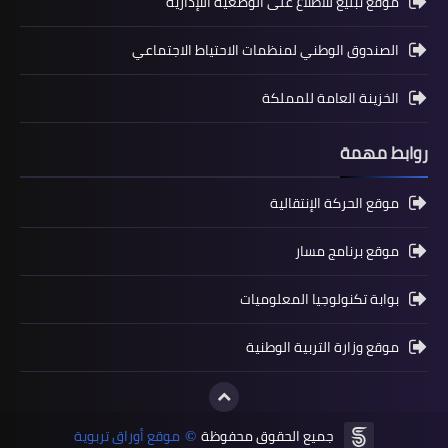
موقع تبليغ للاطلاع على الوضعية اللإدارية
الصندوق الوطني لمنظمات الاحتياط الاجتماعي
الخزينة العامة للمملكة
روابط مهمة
المستوى الثالث ابتدائي
موقع الحركة الإنتقالية
فروض المراقبة المستمرة رقم 2 للدورة
الأولى المستوى الثالث إبتدائي (3AEP)
موقع برنامج مسار
بوابة تكنولوجيا المعلوميات
موقع وزارة التربية الوطنية
جميع الحقوق محفوظة
موقع أوراق تربوية
©