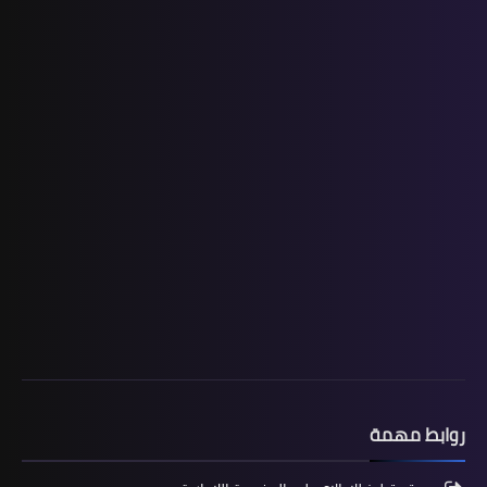
فروض المراقبة المستمرة رقم 2 للدورة
الأولى المستوى الخامس إبتدائي (5AEP)
المستوى الرابع ابتدائي
فروض المراقبة المستمرة رقم 2 للدورة
الأولى المستوى الرابع إبتدائي (4AEP)
روابط مهمة