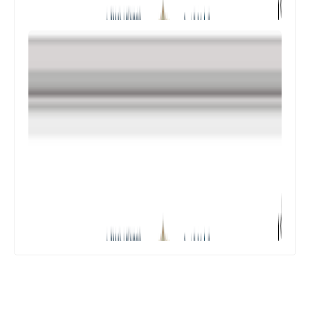
المستوى الرابع ابتدائي
فروض المراقبة المستمرة رقم 2 للدورة
الأولى المستوى الرابع إبتدائي (4AEP)