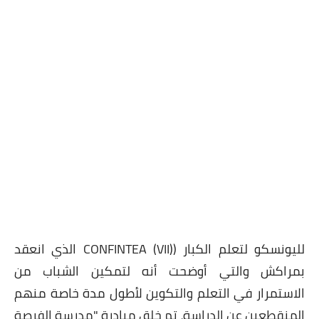
لليونسكو لتعلم الكبار (CONFINTEA (VII) الذي انعقد
بمراكش والتي أوضحت أنه لتمكين الشباب من
الاستمرار
في التعلم والتكوين لأطول مدة خاصة منهم
المنقطعين عن الدراسة، تم خلق مبادرة "مدرسة الفرصة