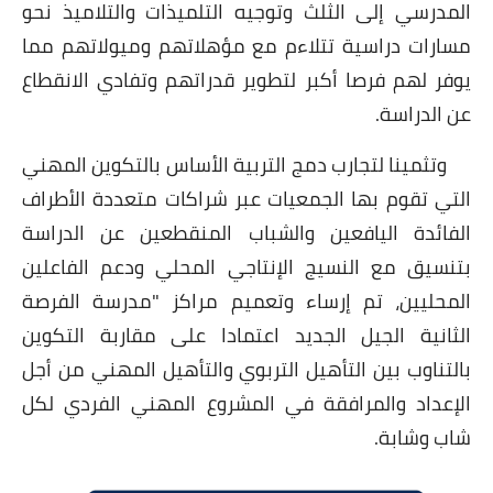
المدرسي إلى الثلث وتوجيه التلميذات والتلاميذ نحو
مسارات دراسية تتلاءم مع مؤهلاتهم وميولاتهم مما
يوفر لهم فرصا
أكبر لتطوير قدراتهم وتفادي الانقطاع
عن الدراسة.
وتثمينا لتجارب دمج التربية الأساس بالتكوين المهني
التي تقوم بها الجمعيات عبر شراكات متعددة الأطراف
الفائدة اليافعين والشباب المنقطعين عن الدراسة
بتنسيق مع النسيج الإنتاجي المحلي ودعم الفاعلين
المحليين، تم إرساء وتعميم مراكز "مدرسة الفرصة
الثانية الجيل الجديد اعتمادا على مقاربة التكوين
بالتناوب بين التأهيل التربوي والتأهيل المهني
من أجل
الإعداد والمرافقة في المشروع المهني الفردي لكل
شاب وشابة.