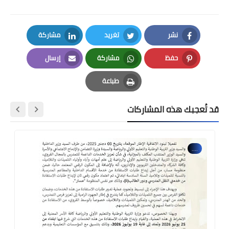
نشر
تغريد
مشاركة
LinkedIn
Twitter
Facebook
حفظ
مشاركة
إرسال
Email
Whatsapp
Pinterest
طباعة
Print
قد تُعجبك هذه المشاركات
....