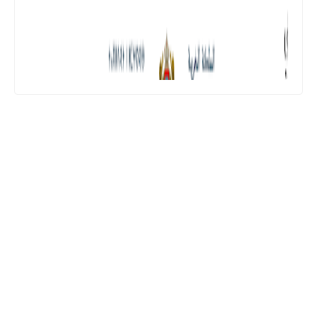
المستوى الثالث ابتدائي
فروض المراقبة المستمرة رقم 2 للدورة
الأولى المستوى الثالث إبتدائي (3AEP)
المستوى السادس ابتدائي
تجميعة امتحانات السادس الإقليمية لنيل