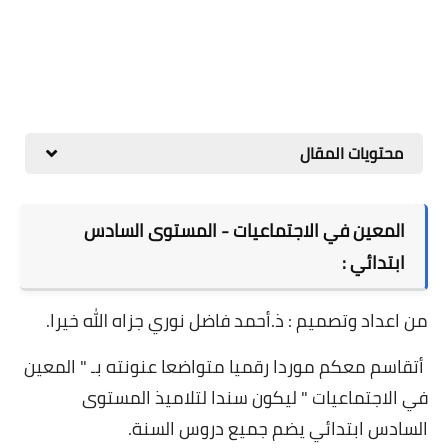
محتويات المقال
المعين في الاجتماعيات - المستوى السادس
ابتدائي :
من اعداد وتصميم : ذ.أحمد فاضل نوري جزاه الله خيرا.
أتقاسم معكم موردا رقميا متواضعا عنونته بـ " المعين
في الاجتماعيات " ليكون سندا لتلاميذ المستوى
السادس ابتدائي يضم جميع دروس السنة.