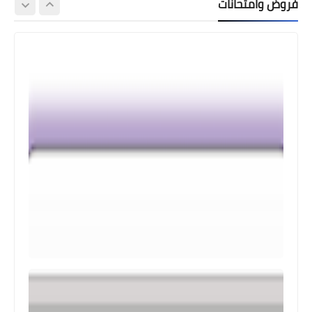
فروض وامتحانات