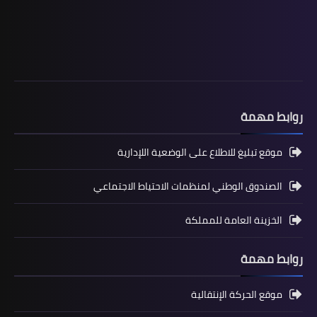
المستوى الثالث ابتدائي
فروض المراقبة المستمرة رقم 2 للدورة
الأولى المستوى الثالث إبتدائي (3AEP)
روابط مهمة
موقع تبليغ للاطلاع على الوضعية اللإدارية
الصندوق الوطني لمنظمات الاحتياط الاجتماعي
الخزينة العامة للمملكة
المستوى السادس ابتدائي
تجميعة امتحانات السادس الإقليمية لنيل
روابط مهمة
شهادة الدروس الابتدائية لسنة 2024
موقع الحركة الإنتقالية