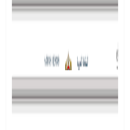
المستوى الرابع ابتدائي
فروض المراقبة المستمرة رقم 2 للدورة
الأولى المستوى الرابع إبتدائي (4AEP)