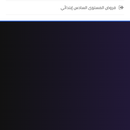
فروض المستوى السادس إبتدائي
المستوى الرابع ابتدائي
فروض المراقبة المستمرة رقم 2 للدورة
الأولى المستوى الرابع إبتدائي (4AEP)