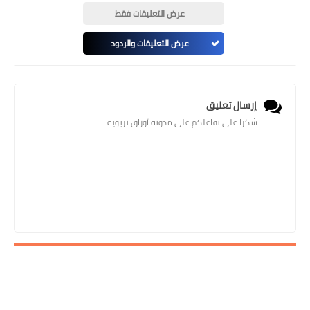
عرض التعليقات فقط
عرض التعليقات والردود
إرسال تعليق
شكرا على تفاعلكم على مدونة أوراق تربوية