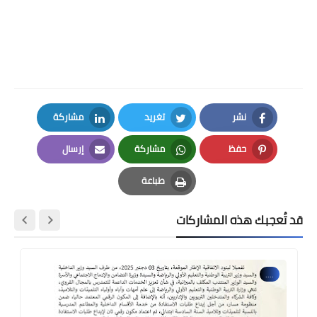
نشر
تغريد
مشاركة
LinkedIn
Twitter
Facebook
حفظ
مشاركة
إرسال
Email
Whatsapp
Pinterest
طباعة
Print
قد تُعجبك هذه المشاركات
....