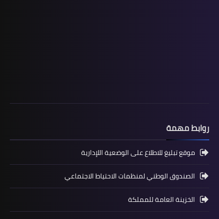
المستوى السادس ابتدائي
تجميعة امتحانات السادس الإقليمية لنيل
شهادة الدروس الابتدائية لسنة 2024
روابط مهمة
موقع تبليغ للاطلاع على الوضعية اللإدارية
الصندوق الوطني لمنظمات الاحتياط الاجتماعي
الخزينة العامة للمملكة