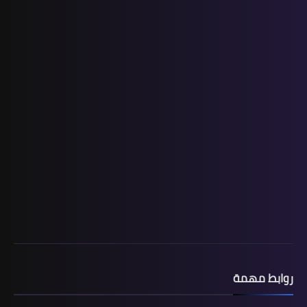
المستوى الثالث ابتدائي
فروض المراقبة المستمرة رقم 2 للدورة
الأولى المستوى الثالث إبتدائي (3AEP)
روابط مهمة