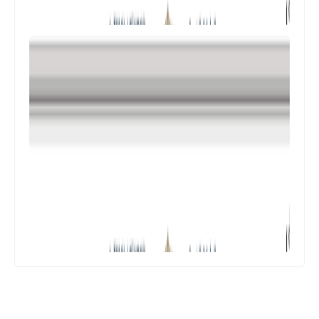
المستوى الثالث ابتدائي
فروض المراقبة المستمرة رقم 2 للدورة
الأولى المستوى الثالث إبتدائي (3AEP)