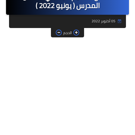
المدرس ( يونيو 2022 )
فروض وامتحانات
05 أكتوبر 2022
ديداكيتك
الحجم
دلائل تربوية
مؤسسات الريادة