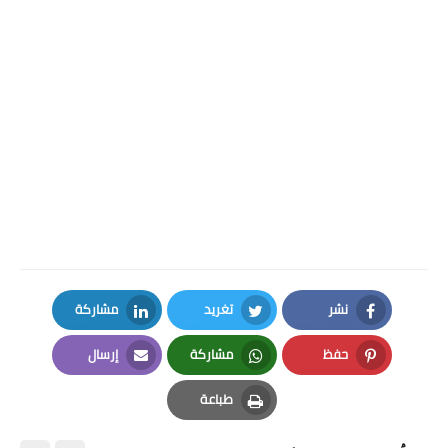
نشر
تغريد
مشاركة
LinkedIn
Twitter
Facebook
حفظ
مشاركة
إرسال
Email
Whatsapp
Pinterest
طباعة
Print