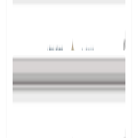
المستوى الرابع ابتدائي
فروض المراقبة المستمرة رقم 2 للدورة
الأولى المستوى الرابع إبتدائي (4AEP)