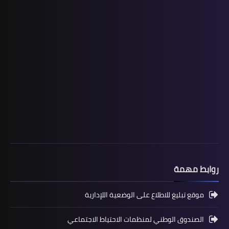
المستوى الثالث ابتدائي
فروض المراقبة المستمرة رقم 2 للدورة
الأولى المستوى الثالث إبتدائي (3AEP)
روابط مهمة
موقع تبليغ للاطلاع على الوضعية اللإدارية
الصندوق الوطني لمنظمات الاحتياط الاجتماعي