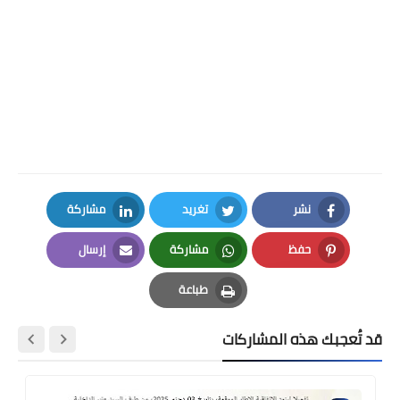
نشر
تغريد
مشاركة
LinkedIn
Twitter
Facebook
حفظ
مشاركة
إرسال
Email
Whatsapp
Pinterest
طباعة
Print
قد تُعجبك هذه المشاركات