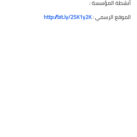
أنشطة المؤسسة :
الموقع الرسمي :
http://bit.ly/2SK1y2K