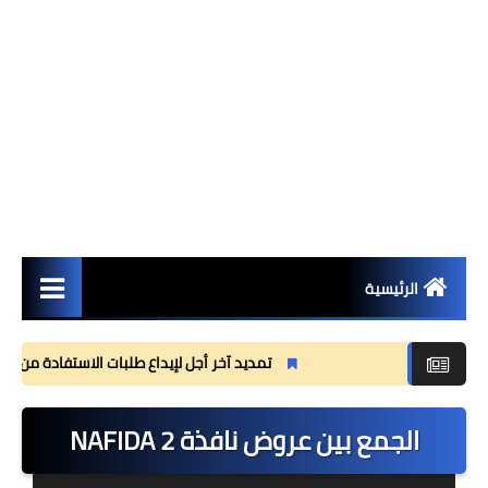
الرئيسية
مستجدات
تمديد آخر أجل لإيداع طلبات الاستفادة من منحة القس
مذكرات
الجمع بين عروض نافذة NAFIDA 2
وثائق تربوية
جذاذات