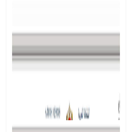
المستوى الرابع ابتدائي