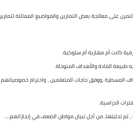
التمرن على معالجة بعض التمارين والمواضيع المماثلة لتمارين
رفية كانت أم مهارية أم سلوكية.
ه طبيعة المادة والأهداف المتوخاة.
اف المسطرة ،ووفق حاجات المتعلمين ، واحترام خصوصياتهم ،
داخل الفترات الدراسية.
ئجها ، ثم تحليلها، من أجل تبيان مواطن الضعف في إنجازاتهم….