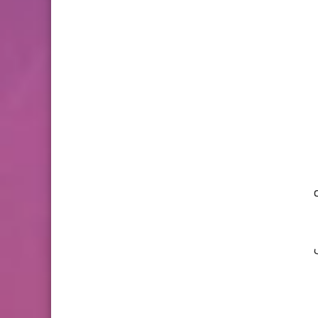
فروض المراقبة المستمرة رقم
2 للدورة الأولى المستوى
الثالث إبتدائي (3AEP)
المستوى السادس ابتدائي
تجميعة امتحانات السادس
الإقليمية لنيل شهادة الدروس
الابتدائية لسنة 2024
المستوى الخامس ابتدائي
فروض المراقبة المستمرة رقم