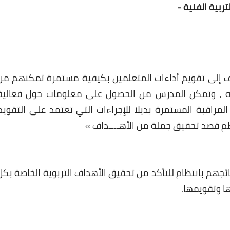
26 ديسمبر 2024
هدف إلى تقويم أداءات المتعلمين بكيفية مستمرة تمكنهم من
ه ، وتمكن المدرس من الحصول على معلومات حول فعالية
المراقبة المستمرة بديلا للإجراءات التي تعتمد على التقويم
26 ديسمبر 2024
ظم قصد تحقيق جملة من الأهــــداف »
ائجهم بانتظام للتأكد من تحقيق الأهداف التربوية الخاصة بكل
ا وتقويمها.
26 ديسمبر 2024