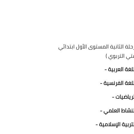
26 ديسمبر 2024
تي التربوي )
لغة العربية -
08 مايو 2025