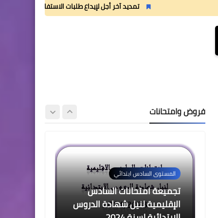
2 للدورة الأولى المستوى الرابع
تمديد آخر أجل لإيداع طلبات الاستفادة من منحة القسم الداخلي
إبتدائي (4AEP)
المستوى الثالث ابتدائي
فروض المراقبة المستمرة رقم
2 للدورة الأولى المستوى
فروض وامتحانات
الثالث إبتدائي (3AEP)
المستوى السادس ابتدائي
تجميعة امتحانات السادس
الإقليمية لنيل شهادة الدروس
الابتدائية لسنة 2024