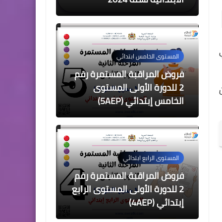
في هذه التدوينة ان شاء الله سنقدم لكم فروض المستوى الأول إبتدائي المرحلة الثانية للموسم الدراسي 
المستوى الخامس ابتدائي
فروض المراقبة المستمرة رقم
2 للدورة الأولى المستوى
جميع الفروض في حلة مهنية موحدة متوافقة مع مستجدات المنهاج المنقح الجديد، للمعاينة والتحميل من 
الخامس إبتدائي (5AEP)
المستوى الرابع ابتدائي
فروض المراقبة المستمرة رقم
2 للدورة الأولى المستوى الرابع
إبتدائي (4AEP)