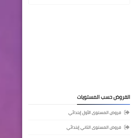
المستوى الثالث ابتدائي
فروض المراقبة المستمرة رقم
2 للدورة الأولى المستوى
الثالث إبتدائي (3AEP)
المستوى السادس ابتدائي
الفروض حسب المستويات
تجميعة امتحانات السادس
الإقليمية لنيل شهادة الدروس
فروض المستوى الأول إبتدائي
الابتدائية لسنة 2024
فروض المستوى الثاني إبتدائي