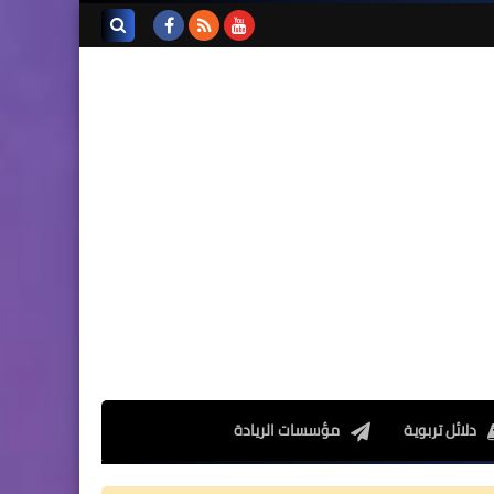
تجميعة امتحانات السادس
الإقليمية لنيل شهادة الدروس
بحث هذه
الابتدائية لسنة 2024
المدونة
الإلكترونية
المستوى الخامس ابتدائي
فروض المراقبة المستمرة رقم
2 للدورة الأولى المستوى
الخامس إبتدائي (5AEP)
دلائل تربوية
مؤسسات الريادة
المستوى الرابع ابتدائي
فروض المراقبة المستمرة رقم