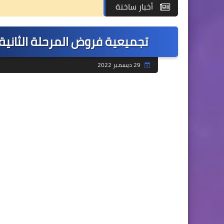
أخبار ساخنة
تجميعية فروض المرحلة الثانية الم
29 ديسمبر 2022