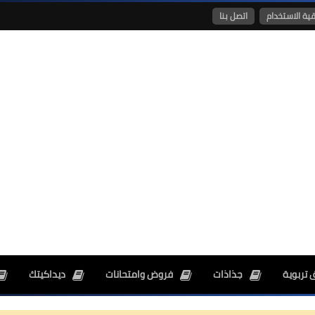
قية الاستخدام
اتصل بنا
26 ديسمبر 2024
26 ديسمبر 2024
 تربوية
جذاذات
فروض وامتحانات
ديداكيتك