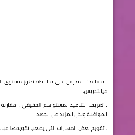
ـ مساعدة المدرس على ملاحظة تطور مستوى التل
فيالتدريس.
ـ تعريف التلاميذ بمستواهم الحقيقي ، مقارنة 
المواظبة وبذل المزيد من الجهد.
ـ تقويم بعض المهارات التي يصعب تقويمها مبا