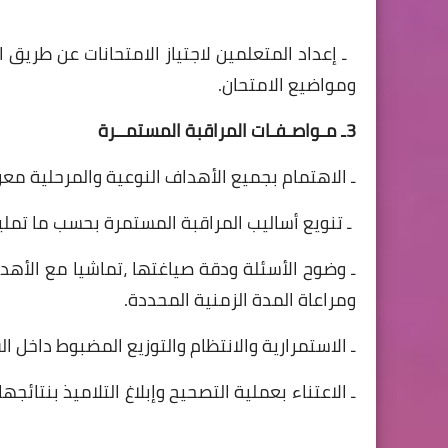
ـ إعداد المتعلمين لاجتياز الامتحانات عن طريق 
ومواضيع الامتحان.
3ـ مـواصـفـات المراقبة المستمــرة
ـ الاهتمام بجميع الأهداف النوعية والمرحلية مع
ـ تنويع أساليب المراقبة المستمرة بحسب ما تملي
ـ وضوح الأسئلة ودقة صياغتها ،تماشيا مع الأهد
ومراعاة المدة الزمنية المحددة.
ـ الاستمرارية والانتظام والتوزيع المضبوط 
ـ الاعتناء بعملية التصحيح وإبلاغ التلاميذ بنتا