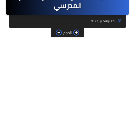
المدرسي
فروض وامتحانات
09 نوفمبر 2021
ديداكيتك
الحجم
دلائل تربوية
مؤسسات الريادة