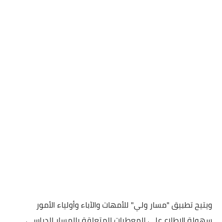
ويتيح تطبيق "مسار ولي" للأمهات والآباء وأولياء الأمور
سهولة الاطلاع على المعطيات المتعلقة بالمسار الدراسي