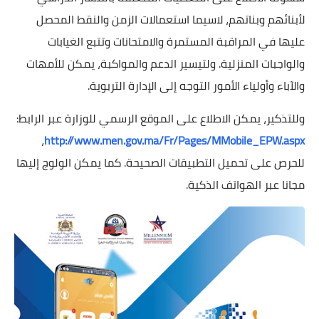
لأبنائهم وبناتهم، لاسيما استعمالات الزمن والنقط المحصل
عليها في المراقبة المستمرة والامتحانات وتتبع الغيابات
والواجبات المنزلية. ولتيسير الدعم والمواكبة، يمكن للأمهات
والآباء وأولياء الأمور التوجه إلى الإدارة التربوية.
وللتذكير، يمكن الاطلاع على الموقع الرسمي للوزارة عبر الرابط:
،
http://www.men.gov.ma/Fr/Pages/MMobile_EPW.aspx
للحرص على تحميل التطبيقات الصحيحة. كما يمكن الولوج إليها
مجانا عبر الهواتف الذكية.