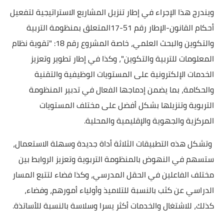
ويندرج هذا الإجراء في إطار تنزيل المشاريع الاستراتيجية لتفعيل
أحكام القانون-الإطار رقم 51-17المتعلق بمنظومة التربية
والتكوين والبحث العلمي، خاصة المشروع رقم 18: "تقوية نظام
المعلومات للتربية والتكوين"، وكذا في إطار تطوير وتعزيز
الخدمات الإلكترونية على المستويات الوظيفية والتقنية
والحكامة، بما يضمن إدماجها الفعال في تدبير المنظومة
التربوية وتنزيلها بشكل أفضل على مختلف المستويات
المركزية والجهوية والإقليمية والمحلية.
وتشكل هذه التطبيقات الثلاثة أداة جديدة وسهلة الاستعمال،
ستسهم في النهوض بالمنظومة التربوية وتعزيز الروابط بين
مختلف الفاعلين في الحقل المدرسي، وكذا فضاء لتتبع المسار
الدراسي عن كثب بالنسبة للتلاميذ وأولياء أمورهم، وفضاء،
كذلك، للاشتغال والخدمات أكثر يسرا وسلاسة بالنسبة للأساتذة.