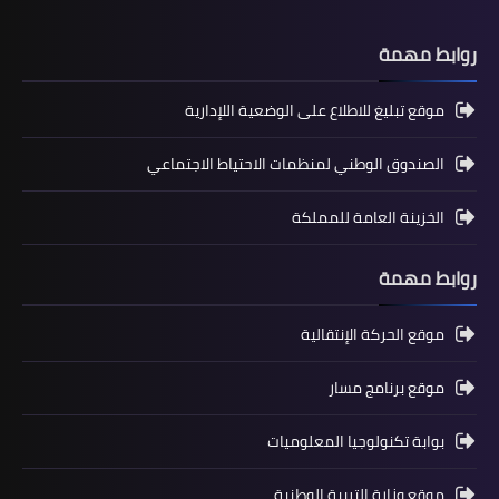
روابط مهمة
موقع تبليغ للاطلاع على الوضعية اللإدارية
الصندوق الوطني لمنظمات الاحتياط الاجتماعي
المستوى الخامس ابتدائي
فروض المراقبة المستمرة رقم 2 للدورة
الخزينة العامة للمملكة
الأولى المستوى الخامس إبتدائي (5AEP)
روابط مهمة
موقع الحركة الإنتقالية
موقع برنامج مسار
بوابة تكنولوجيا المعلوميات
موقع وزارة التربية الوطنية