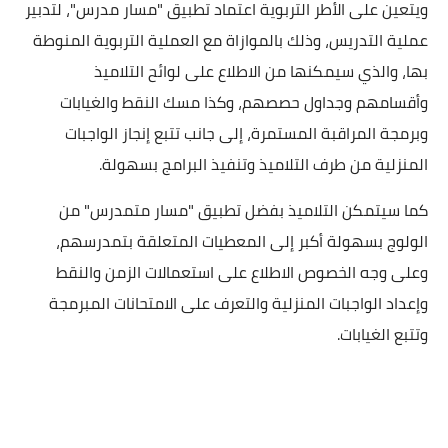
ويتعين على الأطر التربوية اعتماد تطبيق "مسار مدرس"، لتدبير
عملية التدريس، وذلك بالموازاة مع العملية التربوية المنوطة
بها، والذي سيمكنها من الاطلاع على لوائح التلاميذ
وأقسامهم وجداول حصصهم، وكذا مسك النقط والغيابات
وبرمجة المراقبة المستمرة، إلى جانب تتبع إنجاز الواجبات
المنزلية من طرف التلاميذ وتنفيذ البرامج بسهولة.
كما سيتمكن التلاميذ بفضل تطبيق "مسار متمدرس" من
الولوج بسهولة أكبر إلى المعطيات المتعلقة بتمدرسهم،
وعلى وجه الخصوص الاطلاع على استعمالات الزمن والنقط
وإعداد الواجبات المنزلية والتعرف على الامتحانات المبرمجة
وتتبع الغيابات.