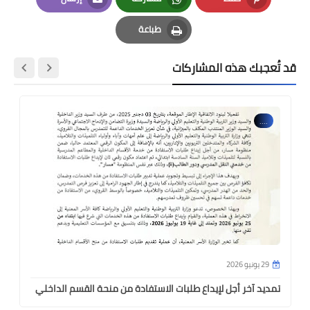
Email
Whatsapp
Pinterest
طباعة
Print
قد تُعجبك هذه المشاركات
....
29 يونيو 2026
تمديد آخر أجل لإيداع طلبات الاستفادة من منحة القسم الداخلي