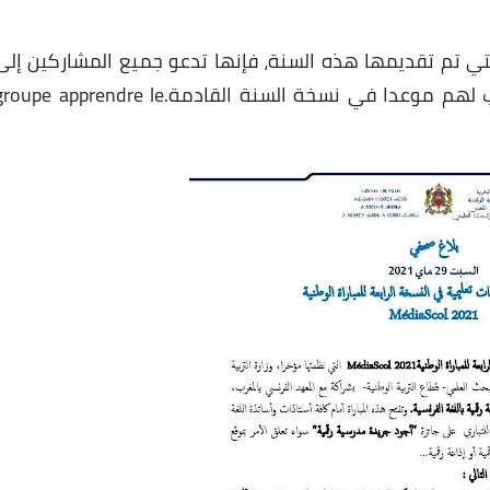
التي تم تقديمها هذه السنة، فإنها تدعو جميع المشاركين إلى
مواصلة تطوير وتغذية جرائدهم الرقمية، وتضرب لهم موعدا في نسخة السنة القادمة.upe apprendre le
08 مايو 2025
26 ديسمبر 2024