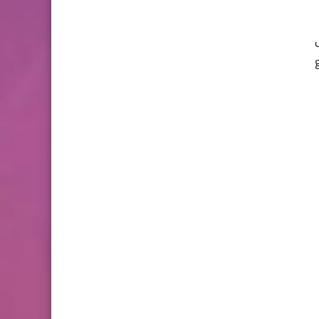
فروض المراقبة المستمرة رقم
2 للدورة الأولى المستوى
gro
الثالث إبتدائي (3AEP)
المستوى السادس ابتدائي
تجميعة امتحانات السادس
الإقليمية لنيل شهادة الدروس
الابتدائية لسنة 2024
المستوى الخامس ابتدائي
فروض المراقبة المستمرة رقم