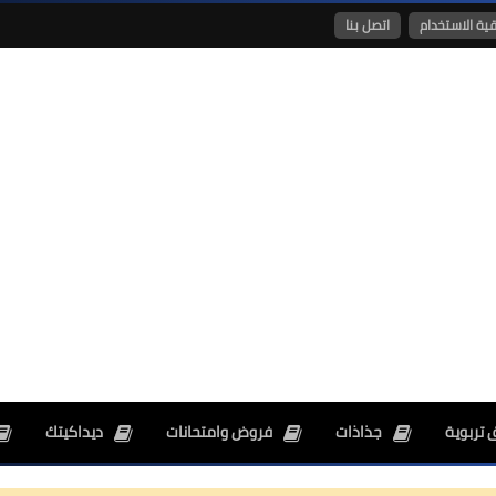
قية الاستخدام
اتصل بنا
26 ديسمبر 2024
26 ديسمبر 2024
 تربوية
جذاذات
فروض وامتحانات
ديداكيتك