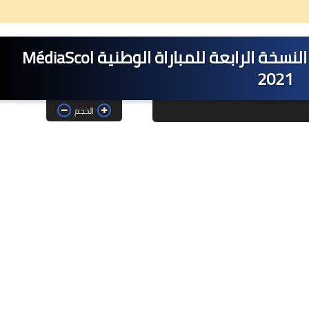
تتويج أربع مؤسسات تعليمية في النسخة الرابعة للمباراة الوطنية MédiaScol
2021
26 ديسمبر 2024
الحجم
08 مايو 2025