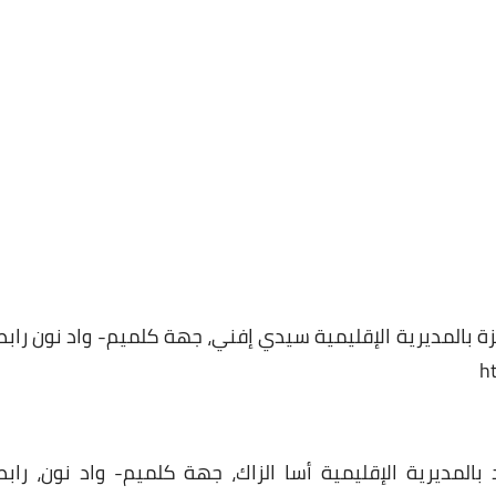
26 ديسمبر 2024
26 ديسمبر 2024
وغزة بالمديرية الإقليمية سيدي إفني، جهة كلميم- واد نون رابط
المديرية الإقليمية أسا الزاك، جهة كلميم- واد نون، رابط
26 ديسمبر 2024