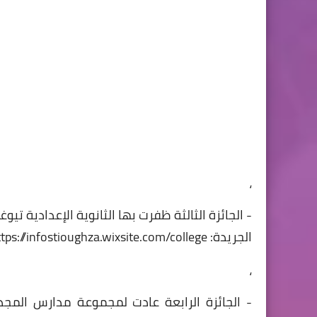
،
- الجائزة الثالثة ظفرت بها الثانوية الإعدادية تي
الجريدة: https://infostioughza.wixsite.com/college
،
- الجائزة الرابعة عادت لمجموعة مدارس المجد ب