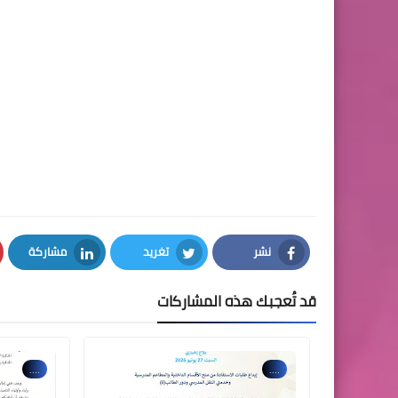
نشر
تغريد
مشاركة
LinkedIn
Twitter
Facebook
قد تُعجبك هذه المشاركات
....
....