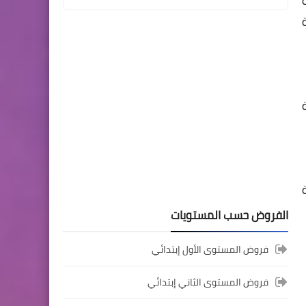
المستوى الثالث ابتدائي
فروض المراقبة المستمرة رقم
2 للدورة الأولى المستوى
الثالث إبتدائي (3AEP)
المستوى السادس ابتدائي
الفروض حسب المستويات
تجميعة امتحانات السادس
الإقليمية لنيل شهادة الدروس
فروض المستوى الأول إبتدائي
الابتدائية لسنة 2024
فروض المستوى الثاني إبتدائي