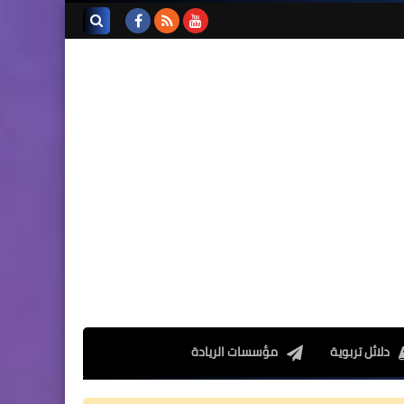
تجميعة امتحانات السادس
الإقليمية لنيل شهادة الدروس
بحث هذه
الابتدائية لسنة 2024
المدونة
الإلكترونية
المستوى الخامس ابتدائي
فروض المراقبة المستمرة رقم
2 للدورة الأولى المستوى
الخامس إبتدائي (5AEP)
دلائل تربوية
مؤسسات الريادة
المستوى الرابع ابتدائي
فروض المراقبة المستمرة رقم