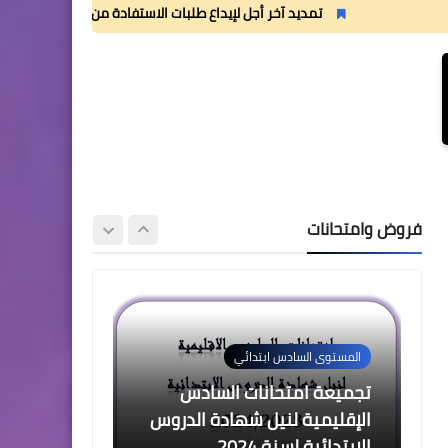
2 للدورة الأولى المستوى الرابع
تمديد آخر أجل لإيداع طلبات الاستفادة من منحة القسم الداخلي
إبتدائي (4AEP)
المستوى الثالث ابتدائي
فروض المراقبة المستمرة رقم
2 للدورة الأولى المستوى
فروض وامتحانات
الثالث إبتدائي (3AEP)
المستوى السادس ابتدائي
تجميعة امتحانات السادس
الإقليمية لنيل شهادة الدروس
الابتدائية لسنة 2024