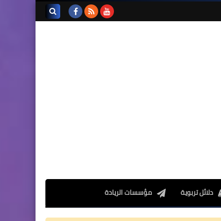
تجميعة امتحانات السادس
الإقليمية لنيل شهادة الدروس
بحث هذه
الابتدائية لسنة 2024
المدونة
الإلكترونية
المستوى الخامس ابتدائي
فروض المراقبة المستمرة رقم
2 للدورة الأولى المستوى
الخامس إبتدائي (5AEP)
دلائل تربوية
مؤسسات الريادة
المستوى الرابع ابتدائي
فروض المراقبة المستمرة رقم