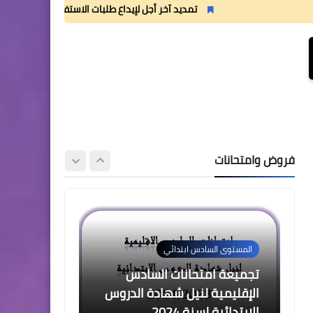
2 للدورة الأولى المستوى الرابع
تمديد آخر أجل لإيداع طلبات الاستفادة من منحة القسم الداخلي
إبتدائي (4AEP)
المستوى الثالث ابتدائي
فروض المراقبة المستمرة رقم
2 للدورة الأولى المستوى
فروض وامتحانات
الثالث إبتدائي (3AEP)
المستوى السادس ابتدائي
تجميعة امتحانات السادس
الإقليمية لنيل شهادة الدروس
الابتدائية لسنة 2024