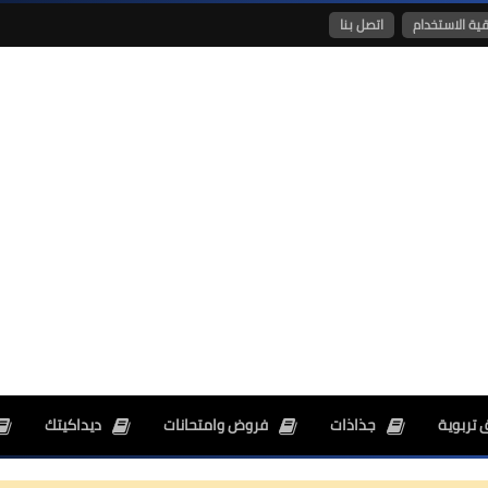
قية الاستخدام
اتصل بنا
26 ديسمبر 2024
26 ديسمبر 2024
 تربوية
جذاذات
فروض وامتحانات
ديداكيتك