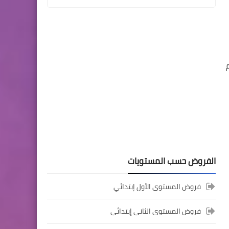
المستوى الثالث ابتدائي
فروض المراقبة المستمرة رقم
2 للدورة الأولى المستوى
الثالث إبتدائي (3AEP)
المستوى السادس ابتدائي
الفروض حسب المستويات
تجميعة امتحانات السادس
الإقليمية لنيل شهادة الدروس
فروض المستوى الأول إبتدائي
الابتدائية لسنة 2024
فروض المستوى الثاني إبتدائي