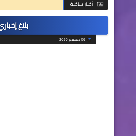
أخبار ساخنة
بلاغ إخباري الأحد 
06 ديسمبر 2020