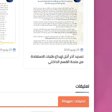
29 يونيو 2026
29 يونيو 2026
تمديد آخر أجل لإيداع طلبات الاستفادة
من منحة القسم الداخلي
تعليقات
تعليقات Blogger