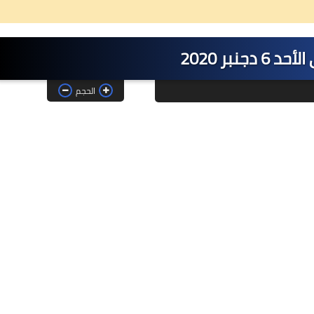
6 دجنبر 2020
الحجم
26 ديسمبر 2024
08 مايو 2025