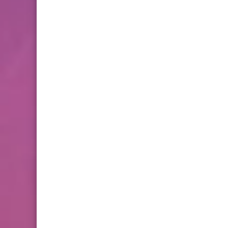
فروض المراقبة المستمرة رقم
2 للدورة الأولى المستوى
الثالث إبتدائي (3AEP)
المستوى السادس ابتدائي
تجميعة امتحانات السادس
الإقليمية لنيل شهادة الدروس
الابتدائية لسنة 2024
المستوى الخامس ابتدائي
فروض المراقبة المستمرة رقم