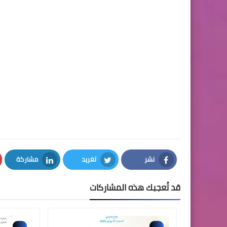
نشر
تغريد
مشاركة
LinkedIn
Twitter
Facebook
قد تُعجبك هذه المشاركات
....
....