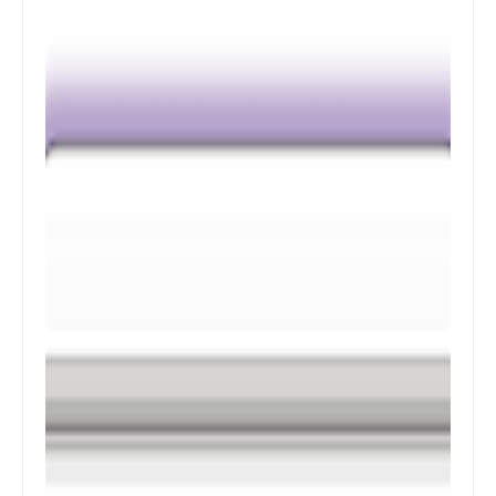
المستوى الرابع ابتدائي
فروض المراقبة المستمرة رقم 2 للدورة