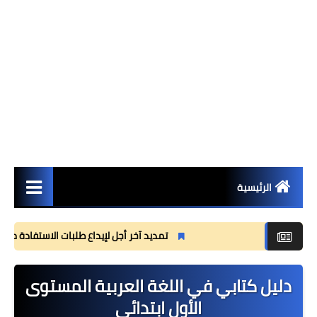
الرئيسية
مستجدات
تمديد آخر أجل لإيداع طلبات الاستفادة من منحة ا
مذكرات
دليل كتابي في اللغة العربية المستوى
وثائق تربوية
الأول ابتدائي
جذاذات