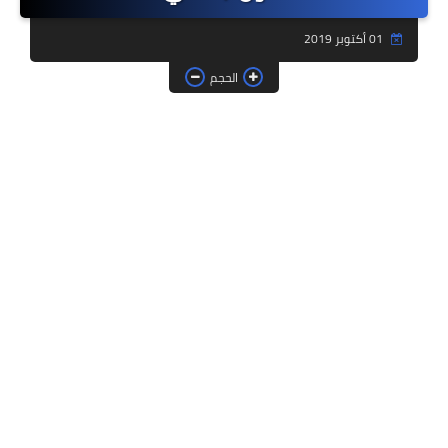
فروض وامتحانات
01 أكتوبر 2019
ديداكيتك
الحجم
دلائل تربوية
مؤسسات الريادة