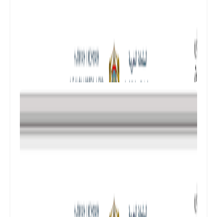
الأولى المستوى الرابع إبتدائي (4AEP)
المستوى الثالث ابتدائي
فروض المراقبة المستمرة رقم 2 للدورة
الأولى المستوى الثالث إبتدائي (3AEP)