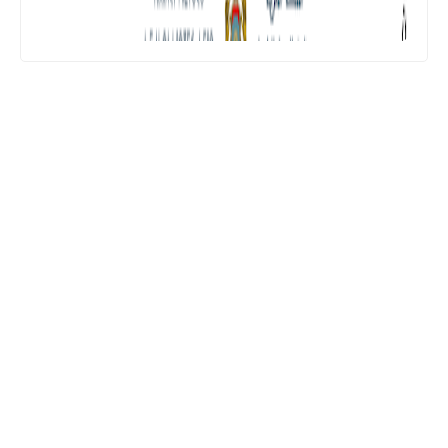
المستوى السادس ابتدائي
تجميعة امتحانات السادس الإقليمية لنيل
شهادة الدروس الابتدائية لسنة 2024