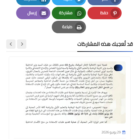
LinkedIn
Twitter
Facebook
حفظ
مشاركة
إرسال
Email
Whatsapp
Pinterest
طباعة
Print
قد تُعجبك هذه المشاركات
....
29 يونيو 2026