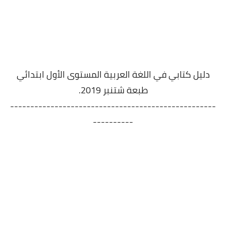
دليل كتابي في اللغة العربية المستوى الأول ابتدائي
طبعة شتنبر 2019.
---------------------------------------------------
----------