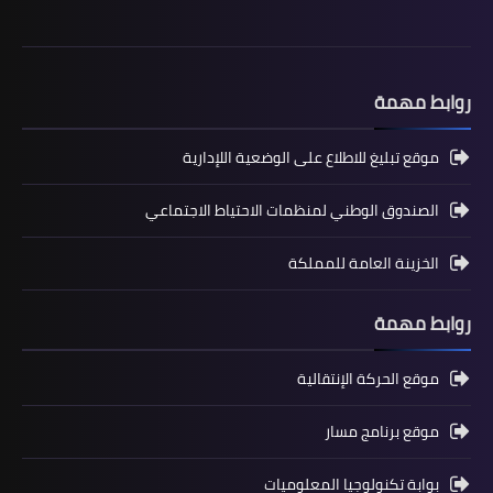
المستوى السادس ابتدائي
روابط مهمة
تجميعة امتحانات السادس الإقليمية لنيل
شهادة الدروس الابتدائية لسنة 2024
موقع تبليغ للاطلاع على الوضعية اللإدارية
الصندوق الوطني لمنظمات الاحتياط الاجتماعي
الخزينة العامة للمملكة
روابط مهمة
موقع الحركة الإنتقالية
المستوى الخامس ابتدائي
موقع برنامج مسار
فروض المراقبة المستمرة رقم 2 للدورة
بوابة تكنولوجيا المعلوميات